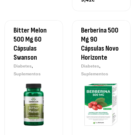
Bitter Melon
Berberina 500
500 Mg 60
Mg 90
Cápsulas
Cápsulas Novo
Swanson
Horizonte
,
,
Diabetes
Diabetes
Suplementos
Suplementos