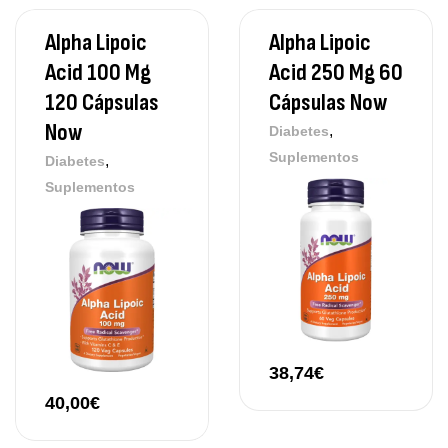
Alpha Lipoic
Alpha Lipoic
Acid 100 Mg
Acid 250 Mg 60
120 Cápsulas
Cápsulas Now
Now
,
Diabetes
Suplementos
,
Diabetes
Suplementos
38,74
€
40,00
€