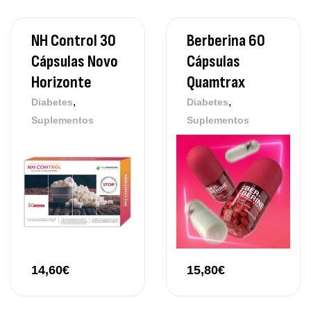
NH Control 30
Berberina 60
Cápsulas Novo
Cápsulas
Horizonte
Quamtrax
,
,
Diabetes
Diabetes
Suplementos
Suplementos
14,60
€
15,80
€