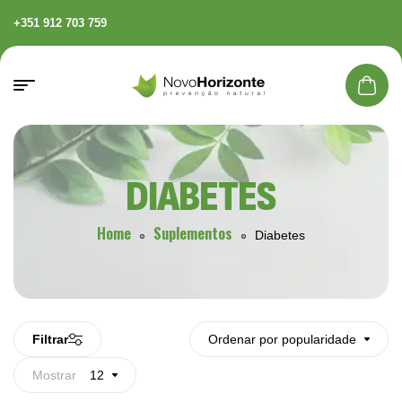
+351 912 703 759
DIABETES
Home
Suplementos
Diabetes
Filtrar
Ordenar por popularidade
Mostrar
12