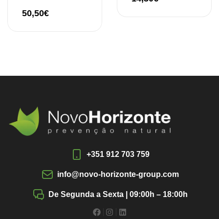
50,50
€
+351 912 703 759
info@novo-horizonte-group.com
De Segunda a Sexta | 09:00h – 18:00h