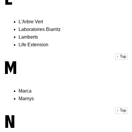
L'Arbre Vert
Laboratoires Biarritz
Lamberts
Life Extension
↑ Top
M
Marca
Marnys
↑ Top
N