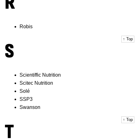
R
Robis
↑ Top
S
Scientiffic Nutrition
Scitec Nutrition
Solé
SSP3
Swanson
↑ Top
T