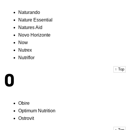
Naturando
Nature Essential
Natures Aid
Novo Horizonte
Now
Nutrex
Nutriflor
↑ Top
O
Obire
Optimum Nutrition
Ostrovit
↑ Top