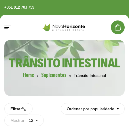
+351 912 703 759
TRÂNSITO INTESTINAL
Home
Suplementos
Trânsito Intestinal
Filtrar
Ordenar por popularidade
Mostrar
12