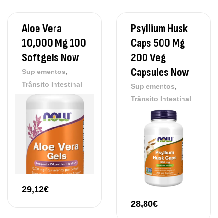
Aloe Vera
Psyllium Husk
10,000 Mg 100
Caps 500 Mg
Softgels Now
200 Veg
Capsules Now
,
Suplementos
Trânsito Intestinal
,
Suplementos
Trânsito Intestinal
29,12
€
28,80
€