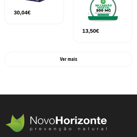
30,04
€
13,50
€
Ver mais