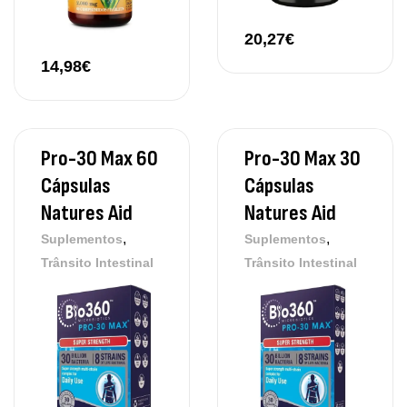
20,27
€
14,98
€
Pro-30 Max 60
Pro-30 Max 30
Cápsulas
Cápsulas
Natures Aid
Natures Aid
,
,
Suplementos
Suplementos
Trânsito Intestinal
Trânsito Intestinal