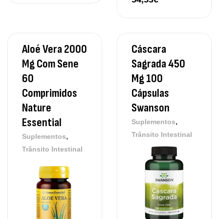
Aloé Vera 2000
Cáscara
Mg Com Sene
Sagrada 450
60
Mg 100
Comprimidos
Cápsulas
Nature
Swanson
Essential
,
Suplementos
Trânsito Intestinal
,
Suplementos
Trânsito Intestinal