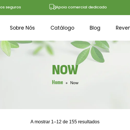
eguros
Apoio comercial dedicado
Sobre Nós
Catálogo
Blog
Reve
NOW
Home
Now
A mostrar 1–12 de 155 resultados