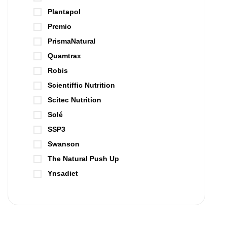
Plantapol
Premio
PrismaNatural
Quamtrax
Robis
Scientiffic Nutrition
Scitec Nutrition
Solé
SSP3
Swanson
The Natural Push Up
Ynsadiet