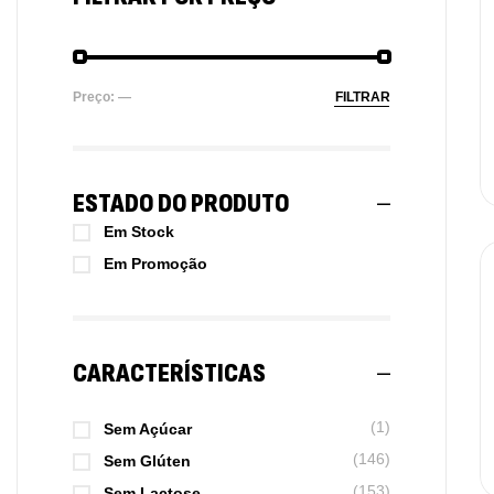
Preço:
—
FILTRAR
ESTADO DO PRODUTO
Em Stock
Em Promoção
CARACTERÍSTICAS
(1)
Sem Açúcar
(146)
Sem Glúten
(153)
Sem Lactose