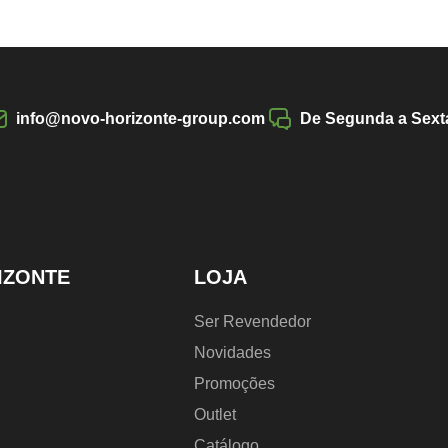
info@novo-horizonte-group.com
De Segunda a Sexta
IZONTE
LOJA
Ser Revendedor
Novidades
Promoções
Outlet
Catálogo