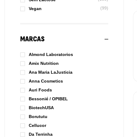
(99)
Vegan
MARCAS
Almond Laboratorios
Amix Nutrition
Ana Maria LaJusticia
Anna Cosmetics
Auri Foods
Bessonié / OPIBEL
BiotechUSA
Borututu
Cellucor
Da Terrinha