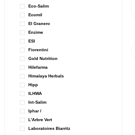
Eco-Salim
Ecomil
El Granero
Enzime
ESI
Fiorentini
Gold Nutrition
Hilefarma
Himalaya Herbals
Hipp
ILHWA
Int-Salim
Iphar /
L'Arbre Vert
Laboratoires Biarritz