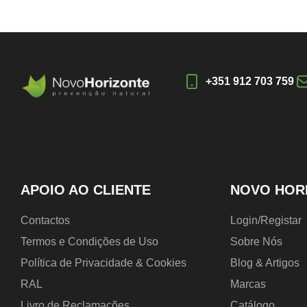
+351 912 703 759
APOIO AO CLIENTE
NOVO HOR
Contactos
Login/Registar
Termos e Condições de Uso
Sobre Nós
Política de Privacidade & Cookies
Blog & Artigos
RAL
Marcas
Livro de Reclamações
Catálogo