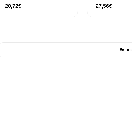
20,72
€
27,56
€
Ver m