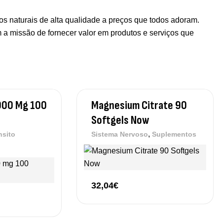
 naturais de alta qualidade a preços que todos adoram.
m a missão de fornecer valor em produtos e serviços que
,000 Mg 100
Magnesium Citrate 90
Softgels Now
,
nsito
Sistema Nervoso
Suplementos
32,04
€