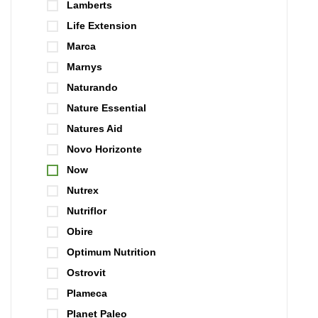
Lamberts
Life Extension
Marca
Marnys
Naturando
Nature Essential
Natures Aid
Novo Horizonte
Now
Nutrex
Nutriflor
Obire
Optimum Nutrition
Ostrovit
Plameca
Planet Paleo