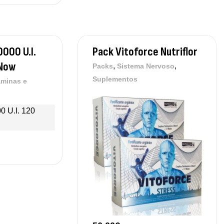
0000 U.I.
Pack Vitoforce Nutriflor
 Now
,
,
Packs
Sistema Nervoso
Suplementos
aminas e