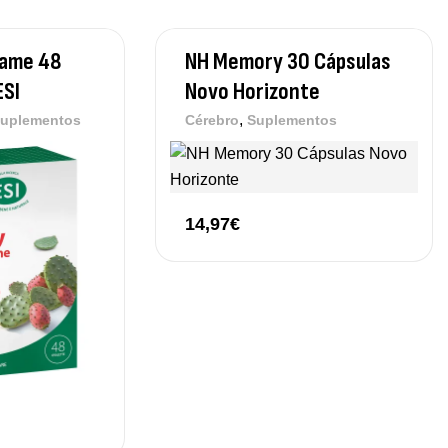
Fame 48
NH Memory 30 Cápsulas
ESI
Novo Horizonte
,
uplementos
Cérebro
Suplementos
14,97
€