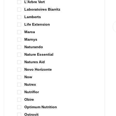
L'Arbre Vert
Laboratoires Biarritz
Lamberts
Life Extension
Marca
Marnys
Naturando
Nature Essential
Natures Aid
Novo Horizonte
Now
Nutrex
Nutriflor
Obire
Optimum Nutrition
Ostrovit