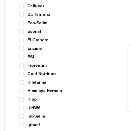
Cellucor
Da Terrinha
Eco-Salim
Ecomil
El Granero
Enzime
ESI
Fiorentini
Gold Nutrition
Hilefarma
Himalaya Herbals
Hipp
ILHWA
Int-Salim
Iphar /