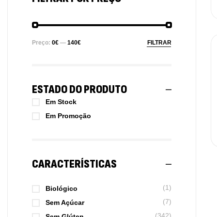
Preço:
0€
—
140€
FILTRAR
ESTADO DO PRODUTO
Em Stock
Em Promoção
CARACTERÍSTICAS
(1)
Biológico
(7)
Sem Açúcar
(342)
Sem Glúten