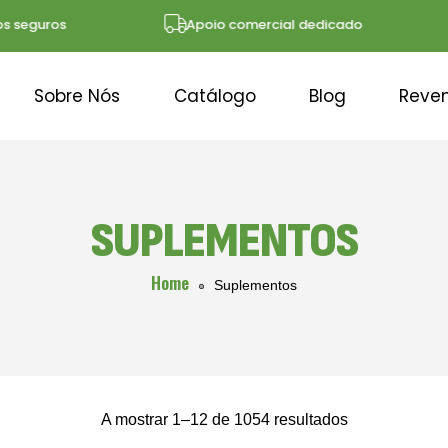
eguros
Apoio comercial dedicado
Sobre Nós
Catálogo
Blog
Reve
SUPLEMENTOS
Home
Suplementos
A mostrar 1–12 de 1054 resultados