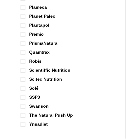
Plameca
Planet Paleo
Plantapol
Premio
PrismaNatural
Quamtrax
Robis
Scientiffic Nutrition
Scitec Nutrition
Solé
SSP3
Swanson
The Natural Push Up
Ynsadiet