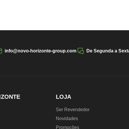
info@novo-horizonte-group.com
De Segunda a Sexta
IZONTE
LOJA
Ser Revendedor
Novidades
Promoções