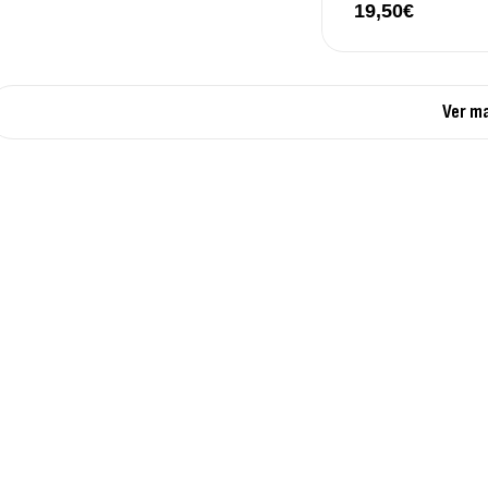
19,50
€
Ver m