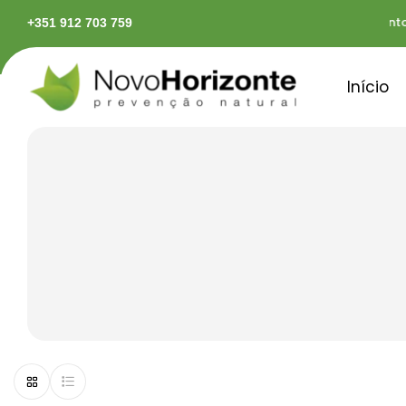
 rápidas em território continental
Pagamentos s
+351 912 703 759
Início