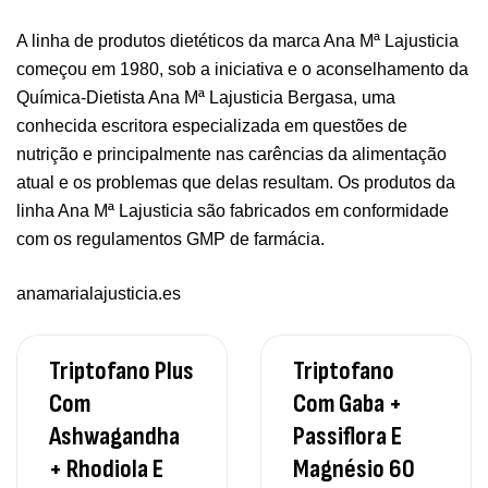
A linha de produtos dietéticos da marca Ana Mª Lajusticia
começou em 1980, sob a iniciativa e o aconselhamento da
Química-Dietista Ana Mª Lajusticia Bergasa, uma
conhecida escritora especializada em questões de
nutrição e principalmente nas carências da alimentação
atual e os problemas que delas resultam. Os produtos da
linha Ana Mª Lajusticia são fabricados em conformidade
com os regulamentos GMP de farmácia.
anamarialajusticia.es
Triptofano Plus
Triptofano
Com
Com Gaba +
Ashwagandha
Passiflora E
+ Rhodiola E
Magnésio 60