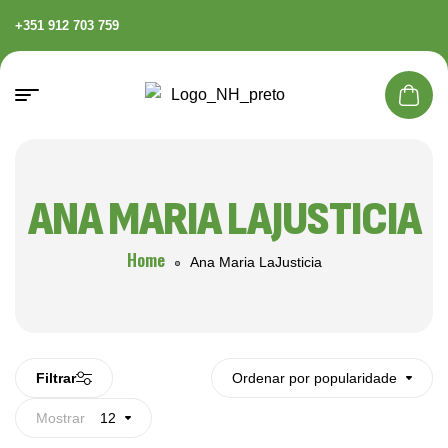
+351 912 703 759
ANA MARIA LAJUSTICIA
Home
Ana Maria LaJusticia
Filtrar
Ordenar por popularidade
Mostrar
12