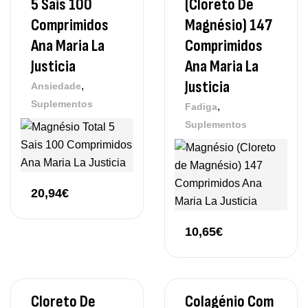
5 Sais 100
(Cloreto De
Comprimidos
Magnésio) 147
Ana Maria La
Comprimidos
Justicia
Ana Maria La
Justicia
,
Ansiedade
Suplementos
,
Fadiga
Suplementos
20,94
€
10,65
€
Cloreto De
Colagénio Com