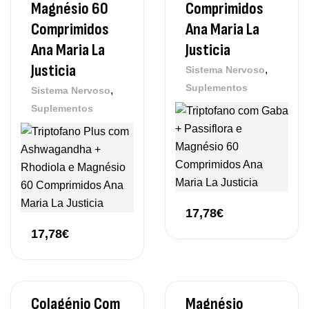
Magnésio 60
Comprimidos
Comprimidos
Ana Maria La
Ana Maria La
Justicia
Justicia
,
Sistema Nervoso
Suplementos
,
Sistema Nervoso
Suplementos
17,78
€
17,78
€
Colagénio Com
Magnésio