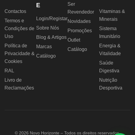
Ser
E
Contactos
Vitaminas &
Revendedor
Login/Registar
Minerais
Termos e
Novidades
Sobre Nós
Condições de
Sistema
Promoções
Uso
Imunitário
Blog & Artigos
Outlet
Política de
Energia &
Marcas
Catálogo
Privacidade &
Vitalidade
Catálogo
Cookies
Saúde
RAL
Digestiva
Livro de
Nutrição
Reclamações
Desportiva
© 2026 Novo Horizonte – Todos os direitos reservados.