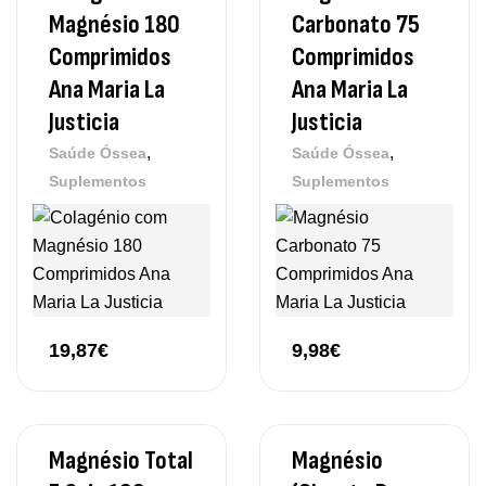
Magnésio 180
Carbonato 75
Comprimidos
Comprimidos
Ana Maria La
Ana Maria La
Justicia
Justicia
,
,
Saúde Óssea
Saúde Óssea
Suplementos
Suplementos
19,87
€
9,98
€
Magnésio Total
Magnésio