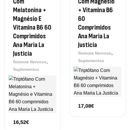
Com
Com Magnésio
Melatonina +
+ Vitamina B6
Magnésio E
60
Vitamina B6 60
Comprimidos
Comprimidos
Ana Maria La
Ana Maria La
Justicia
Justicia
,
Sistema Nervoso
Suplementos
,
Sistema Nervoso
Suplementos
17,08
€
16,52
€