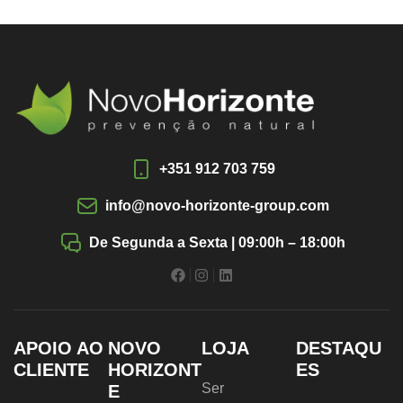
+351 912 703 759
info@novo-horizonte-group.com
De Segunda a Sexta | 09:00h – 18:00h
APOIO AO
NOVO
LOJA
DESTAQU
CLIENTE
HORIZONT
ES
Ser
E