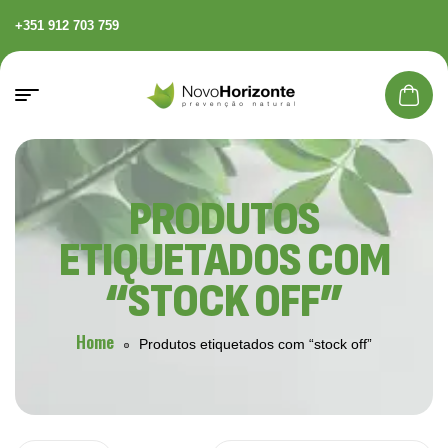
+351 912 703 759
PRODUTOS
ETIQUETADOS COM
“STOCK OFF”
Home
Produtos etiquetados com “stock off”