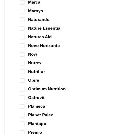
Marca
Marnys
Naturando
Nature Essential
Natures Aid
Novo Horizonte
Now
Nutrex
Nutriflor
Obire
Optimum Nutrition
Ostrovit
Plameca
Planet Paleo
Plantapol
Premio