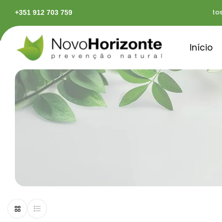
rápidas em território continental
Pagamentos se
+351 912 703 759
Início