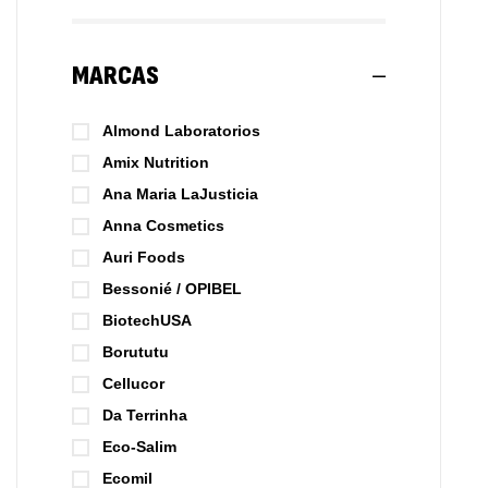
MARCAS
Almond Laboratorios
Amix Nutrition
Ana Maria LaJusticia
Anna Cosmetics
Auri Foods
Bessonié / OPIBEL
BiotechUSA
Borututu
Cellucor
Da Terrinha
Eco-Salim
Ecomil