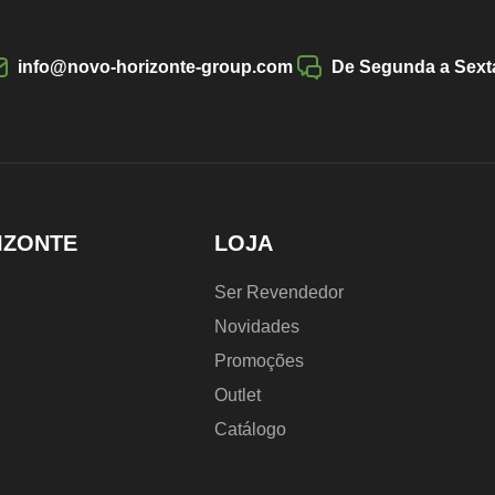
info@novo-horizonte-group.com
De Segunda a Sexta
IZONTE
LOJA
Ser Revendedor
Novidades
Promoções
Outlet
Catálogo