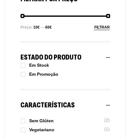
Preço:
10€
—
60€
FILTRAR
ESTADO DO PRODUTO
Em Stock
Em Promoção
CARACTERÍSTICAS
(2)
Sem Glúten
(1)
Vegetariano