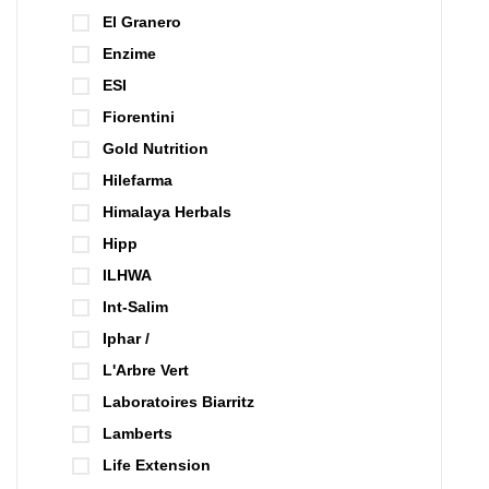
El Granero
Enzime
ESI
Fiorentini
Gold Nutrition
Hilefarma
Himalaya Herbals
Hipp
ILHWA
Int-Salim
Iphar /
L'Arbre Vert
Laboratoires Biarritz
Lamberts
Life Extension