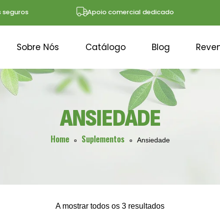
guros
Apoio comercial dedicado
Sobre Nós
Catálogo
Blog
Reve
ANSIEDADE
Home
Suplementos
Ansiedade
A mostrar todos os 3 resultados