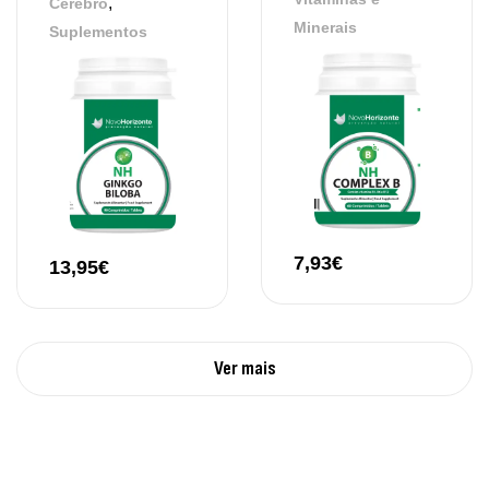
,
Cérebro
Minerais
Suplementos
7,93
€
13,95
€
Ver mais