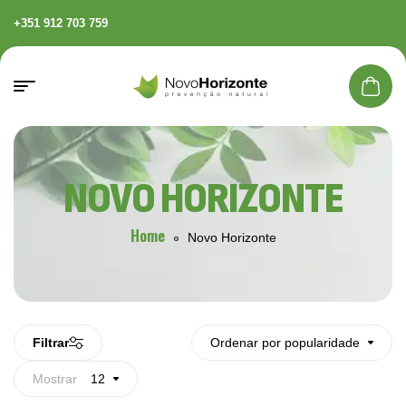
+351 912 703 759
NOVO HORIZONTE
Home
Novo Horizonte
Filtrar
Ordenar por popularidade
Mostrar
12