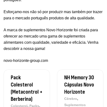
Esforçamo-nos não só por produzir mas também por trazer
para o mercado português produtos de alta qualidade.
A marca de suplementos Novo Horizonte foi criada para
oferecer ao mercado uma gama de suplementos
alimentares com qualidade, variedade e eficácia. Venha
descobrir a nossa gama!
novo-horizonte-group.com
Pack
NH Memory 30
Colesterol
Cápsulas Novo
(Metacontrol +
Horizonte
Berberina)
,
Cérebro
Suplementos
,
,
Colesterol
Packs