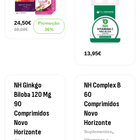
24,50
€
Promoção
38,08
€
36%
13,95
€
NH Ginkgo
NH Complex B
Biloba 120 Mg
60
90
Comprimidos
Comprimidos
Novo
Novo
Horizonte
Horizonte
,
Suplementos
Vitaminas e