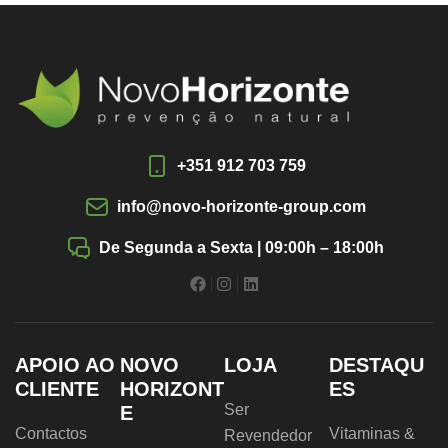
+351 912 703 759
info@novo-horizonte-group.com
De Segunda a Sexta | 09:00h – 18:00h
APOIO AO
NOVO
LOJA
DESTAQU
CLIENTE
HORIZONT
ES
Ser
E
Contactos
Vitaminas &
Revendedor