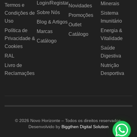
Login/Registar
Minerais
Termos e
Novidades
Sobre Nós
Condições de
Sistema
Promoções
Uso
Imunitário
Blog & Artigos
Outlet
Política de
Energia &
Marcas
Catálogo
Privacidade &
Vitalidade
Catálogo
Cookies
Saúde
RAL
Digestiva
Livro de
Nutrição
Reclamações
Desportiva
© 2026 Novo Horizonte – Todos os direitos reservados.
Desenvolvido by
Biggthen Digital Solution