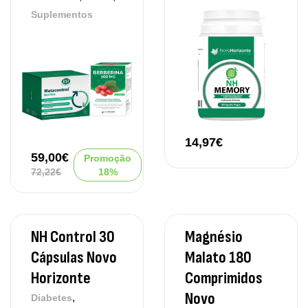
Suplementos
14,97
€
59,00
€
Promoção
72,22
€
18%
NH Control 30
Magnésio
Cápsulas Novo
Malato 180
Horizonte
Comprimidos
Novo
,
Diabetes