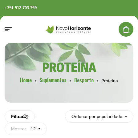
+351 912 703 759
PROTEÍNA
Home
Suplementos
Desporto
Proteína
Filtrar
Ordenar por popularidade
Mostrar
12