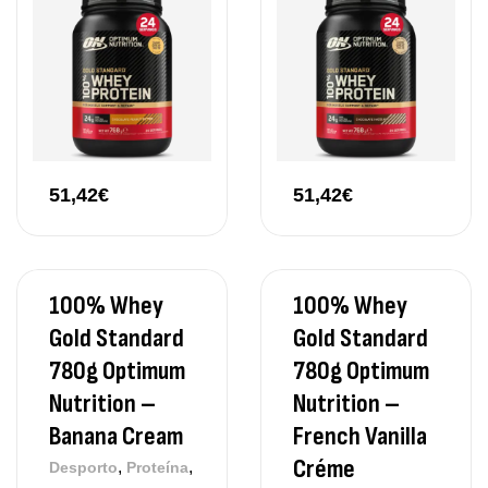
51,42
€
51,42
€
100% Whey
100% Whey
Gold Standard
Gold Standard
780g Optimum
780g Optimum
Nutrition –
Nutrition –
Banana Cream
French Vanilla
Créme
,
,
Desporto
Proteína