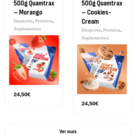
500g Quamtrax
500g Quamtrax
– Morango
– Cookies-
Cream
,
,
Desporto
Proteína
Suplementos
,
,
Desporto
Proteína
Suplementos
24,50
€
24,50
€
Ver mais