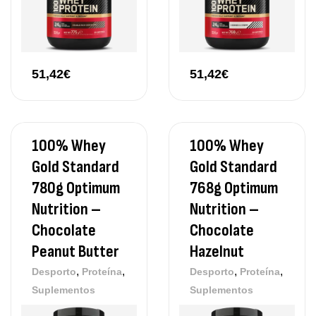
51,42
€
51,42
€
100% Whey
100% Whey
Gold Standard
Gold Standard
780g Optimum
768g Optimum
Nutrition –
Nutrition –
Chocolate
Chocolate
Peanut Butter
Hazelnut
,
,
,
,
Desporto
Proteína
Desporto
Proteína
Suplementos
Suplementos