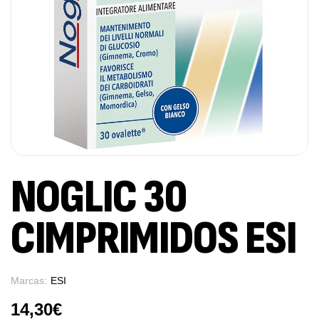
NOGLIC 30
CIMPRIMIDOS ESI
Marcas:
ESI
14,30
€