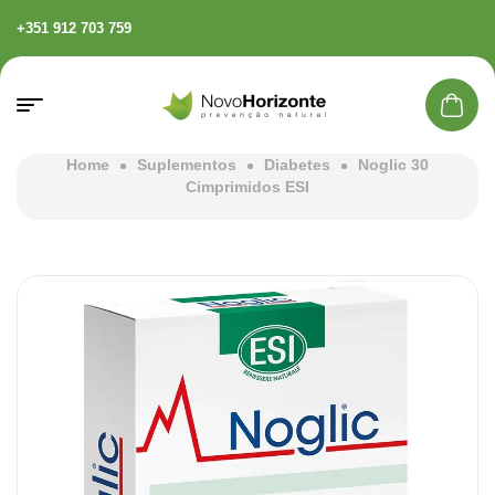
+351 912 703 759
Home
Suplementos
Diabetes
Noglic 30
Cimprimidos ESI