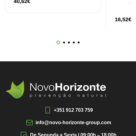
40,62
€
16,52
€
+351 912 703 759
info@novo-horizonte-group.com
De Segunda a Sexta | 09:00h – 18:00h