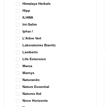
Himalaya Herbals
Hipp
ILHWA
Int-Salim
Iphar /
L'Arbre Vert
Laboratoires Biarritz
Lamberts
Life Extension
Marca
Marnys
Naturando
Nature Essential
Natures Aid
Novo Horizonte