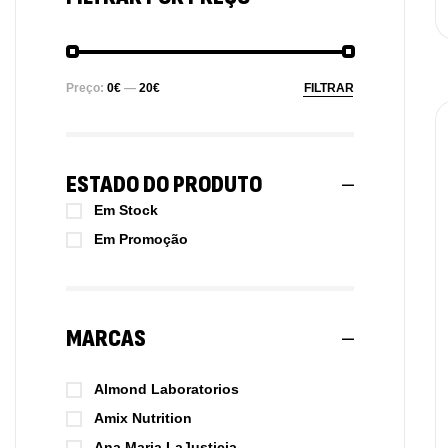
Preço:
0€
—
20€
FILTRAR
ESTADO DO PRODUTO
Em Stock
Em Promoção
MARCAS
Almond Laboratorios
Amix Nutrition
Ana Maria LaJusticia