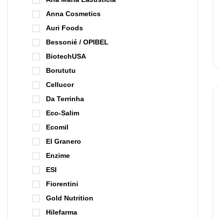
Anna Cosmetics
Auri Foods
Bessonié / OPIBEL
BiotechUSA
Borututu
Cellucor
Da Terrinha
Eco-Salim
Ecomil
El Granero
Enzime
ESI
Fiorentini
Gold Nutrition
Hilefarma