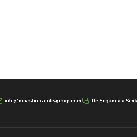
info@novo-horizonte-group.com
De Segunda a Sexta