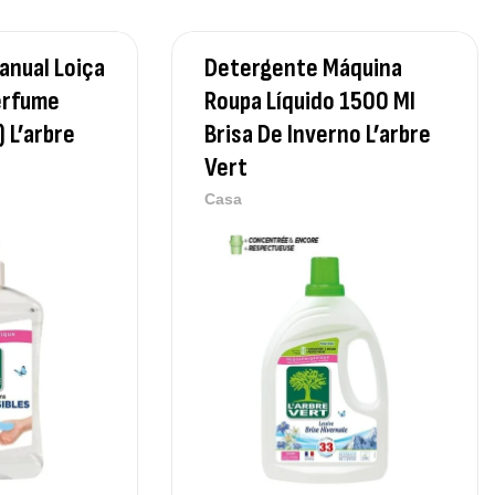
anual Loiça
Detergente Máquina
erfume
Roupa Líquido 1500 Ml
) L’arbre
Brisa De Inverno L’arbre
Vert
Casa