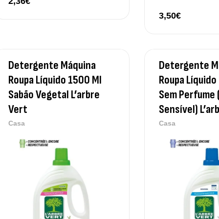
2,36
€
3,50
€
Detergente Máquina
Detergente M
Roupa Líquido 1500 Ml
Roupa Líquido
Sabão Vegetal L’arbre
Sem Perfume 
Vert
Sensível) L’ar
Casa
Casa