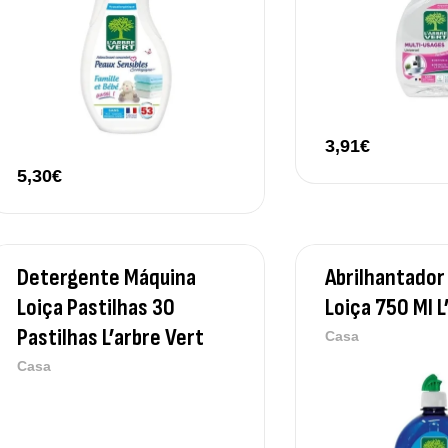
3,91
€
5,30
€
Detergente Máquina
Abrilhantador
Loiça Pastilhas 30
Loiça 750 Ml L
Pastilhas L’arbre Vert
Casa
Casa