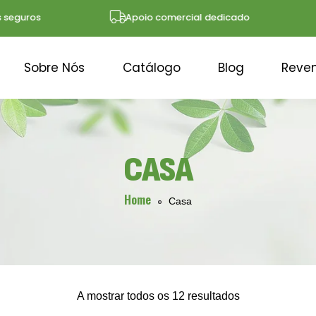
uros
Apoio comercial dedicado
Sobre Nós
Catálogo
Blog
Reve
CASA
Home
Casa
A mostrar todos os 12 resultados