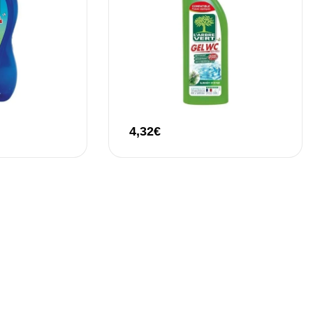
4,32
€