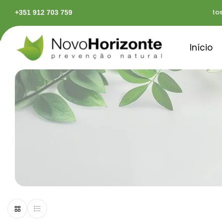
rápidas em território continental
Pagamentos seg
+351 912 703 759
Início