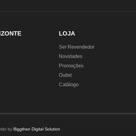
IZONTE
LOJA
Ser Revendedor
Novidades
Promoções
Outlet
Catálogo
vido by
Biggthen Digital Solution