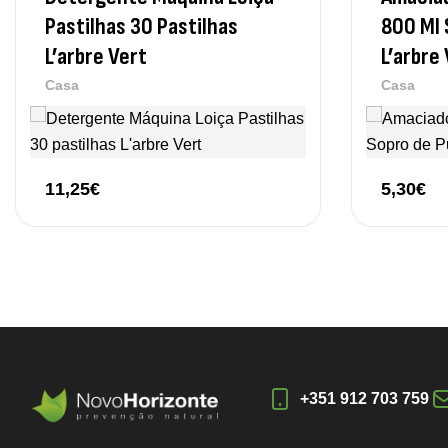
Pastilhas 30 Pastilhas
800 Ml 
L’arbre Vert
L’arbre
Casa
Casa
11,25
€
5,30
€
+351 912 703 759