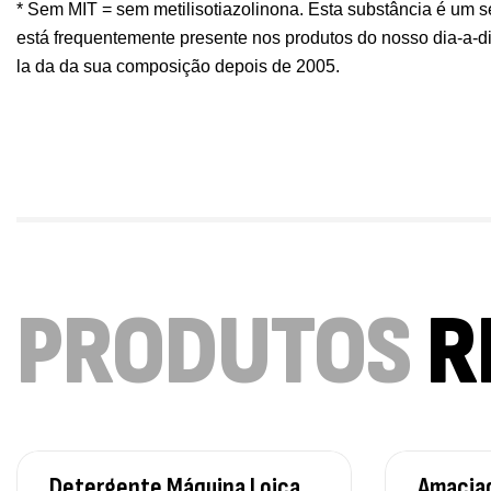
* Sem MIT = sem metilisotiazolinona. Esta substância é um s
está frequentemente presente nos produtos do nosso dia-a-dia
la da da sua composição depois de 2005.
PRODUTOS
R
Detergente Máquina Loiça
Amacia