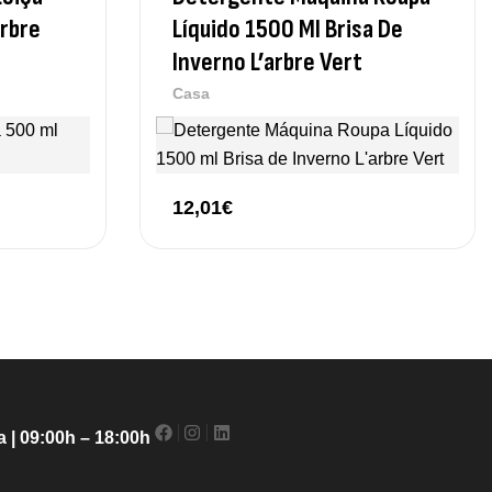
rbre
Líquido 1500 Ml Brisa De
Inverno L’arbre Vert
Casa
12,01
€
 | 09:00h – 18:00h