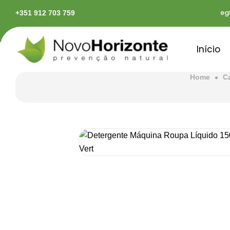
das em território continental
Pagamentos seguro
+351 912 703 759
Início
Home
C