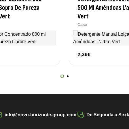
Sopro De Pureza
500 Ml Amêndoas L’a
 Vert
Vert
Casa
2,36
€
info@novo-horizonte-group.com
De Segunda a Sexta