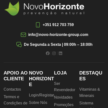
+351 912 703 759
info@novo-horizonte-group.com
De Segunda a Sexta | 09:00h – 18:00h
APOIO AO
NOVO
LOJA
DESTAQU
CLIENTE
HORIZONT
ES
Ser
E
Contactos
Vitaminas &
Revendedor
Login/Registar
Minerais
Termos e
Novidades
Sobre Nós
Condições de
Sistema
Promoções