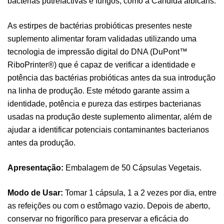
bactérias putrefactivas e fungos, como a Candida albicans.
As estirpes de bactérias probióticas presentes neste
suplemento alimentar foram validadas utilizando uma
tecnologia de impressão digital do DNA (DuPont™
RiboPrinter®) que é capaz de verificar a identidade e
potência das bactérias probióticas antes da sua introdução
na linha de produção. Este método garante assim a
identidade, potência e pureza das estirpes bacterianas
usadas na produção deste suplemento alimentar, além de
ajudar a identificar potenciais contaminantes bacterianos
antes da produção.
Apresentação:
Embalagem de 50 Cápsulas Vegetais.
Modo de Usar:
Tomar 1 cápsula, 1 a 2 vezes por dia, entre
as refeições ou com o estômago vazio. Depois de aberto,
conservar no frigorífico para preservar a eficácia do