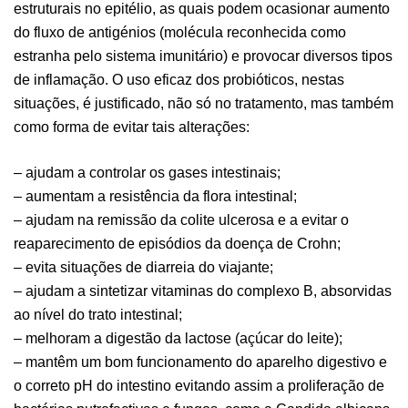
estruturais no epitélio, as quais podem ocasionar aumento
do fluxo de antigénios (molécula reconhecida como
estranha pelo sistema imunitário) e provocar diversos tipos
de inflamação. O uso eficaz dos probióticos, nestas
situações, é justificado, não só no tratamento, mas também
como forma de evitar tais alterações:
– ajudam a controlar os gases intestinais;
– aumentam a resistência da flora intestinal;
– ajudam na remissão da colite ulcerosa e a evitar o
reaparecimento de episódios da doença de Crohn;
– evita situações de diarreia do viajante;
– ajudam a sintetizar vitaminas do complexo B, absorvidas
ao nível do trato intestinal;
– melhoram a digestão da lactose (açúcar do leite);
– mantêm um bom funcionamento do aparelho digestivo e
o correto pH do intestino evitando assim a proliferação de