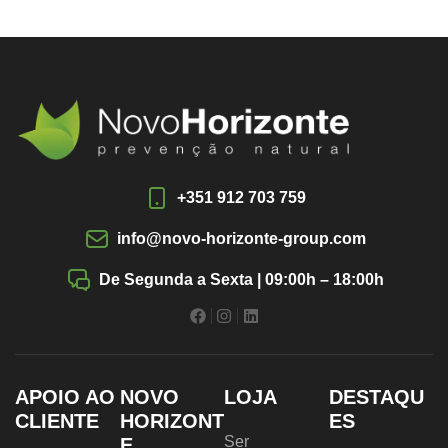
+351 912 703 759
info@novo-horizonte-group.com
De Segunda a Sexta | 09:00h – 18:00h
APOIO AO
NOVO
LOJA
DESTAQU
CLIENTE
HORIZONT
ES
Ser
E