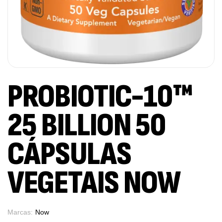
PROBIOTIC-10™
25 BILLION 50
CÁPSULAS
VEGETAIS NOW
Marcas:
Now