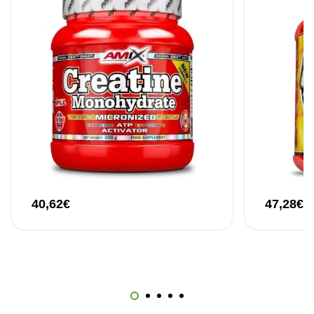
12,30
€
40,62
€
47,28
€