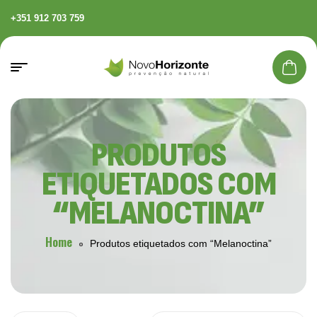
+351 912 703 759
PRODUTOS
ETIQUETADOS COM
“MELANOCTINA”
Home
Produtos etiquetados com “Melanoctina”