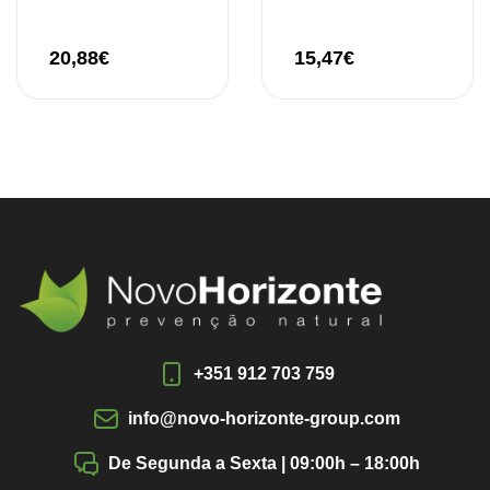
20,88
€
15,47
€
+351 912 703 759
info@novo-horizonte-group.com
De Segunda a Sexta | 09:00h – 18:00h