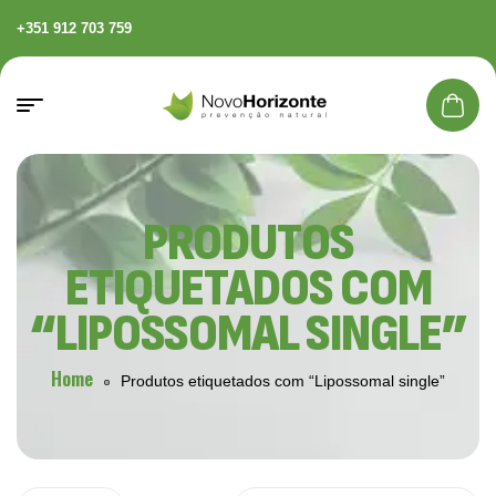
+351 912 703 759
PRODUTOS
ETIQUETADOS COM
“LIPOSSOMAL SINGLE”
Home
Produtos etiquetados com “Lipossomal single”