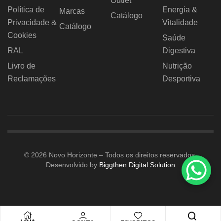
Outlet
Política de
Energia &
Marcas
Catálogo
Privacidade &
Vitalidade
Catálogo
Cookies
Saúde
RAL
Digestiva
Livro de
Nutrição
Reclamações
Desportiva
© 2026 Novo Horizonte – Todos os direitos reservados.
Desenvolvido by
Biggthen Digital Solution