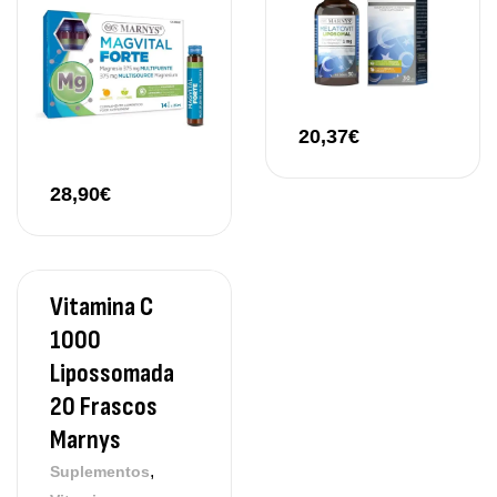
20,37
€
28,90
€
Vitamina C
1000
Lipossomada
20 Frascos
Marnys
,
Suplementos