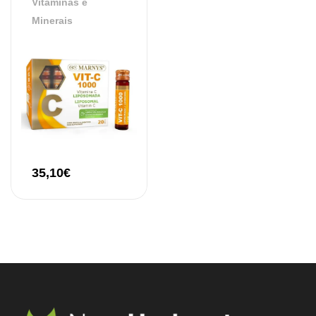
Vitaminas e
Minerais
35,10
€