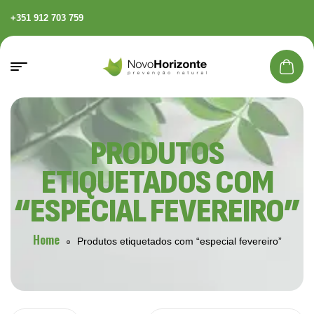
+351 912 703 759
PRODUTOS
ETIQUETADOS COM
“ESPECIAL FEVEREIRO”
Home
Produtos etiquetados com “especial fevereiro”