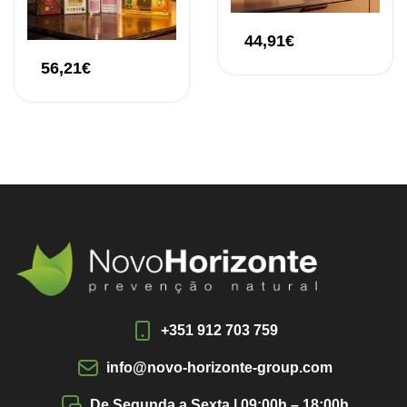
44,91
€
56,21
€
+351 912 703 759
info@novo-horizonte-group.com
De Segunda a Sexta | 09:00h – 18:00h