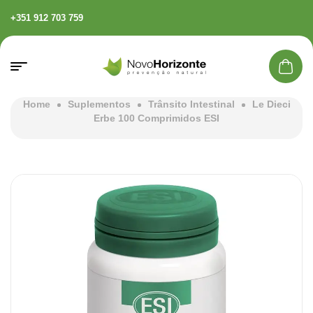
+351 912 703 759
Home
Suplementos
Trânsito Intestinal
Le Dieci
Erbe 100 Comprimidos ESI