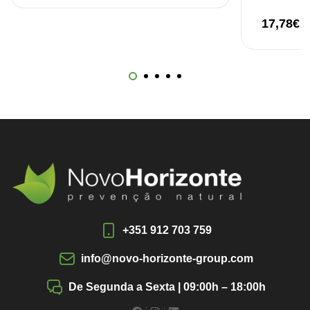
17,78
€
+351 912 703 759
info@novo-horizonte-group.com
De Segunda a Sexta | 09:00h – 18:00h