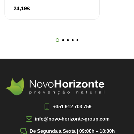
24,19
€
+351 912 703 759
info@novo-horizonte-group.com
De Segunda a Sexta | 09:00h – 18:00h