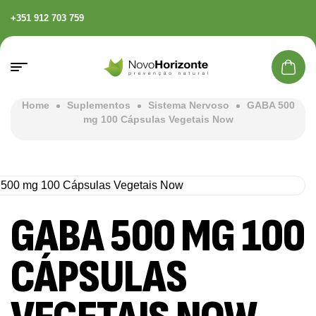
+351 912 703 759
Home
Suplementos
Sistema Nervoso
GABA 500
mg 100 Cápsulas Vegetais Now
GABA 500 MG 100
CÁPSULAS