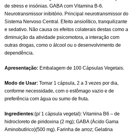
de stress e insónias. GABA com Vitamina B-6.
Neurotransmissor inibitório. Principal neurotransmissor do
Sistema Nervoso Central. Efeito ansiolítico, tranquilizante
e sedativo. Não causa os efeitos colaterais destas como a
diminuição da atividade psicomotora, a interação com
outras drogas, como o álcool ou o desenvolvimento de
dependência.
Apresentação:
Embalagem de 100 Cápsulas Vegetais.
Modo de Usar:
Tomar 1 cápsula, 2 a 3 vezes por dia,
conforme necessidade, com o estômago vazio e de
preferência com água ou sumo de fruta.
Ingredientes:
(p/ 1 cápsula vegetal): Vitamina B6 – de
hidrocloreto de piridoxina (2 mg); GABA (Ácido Gama
Aminobutírico)(500 mg). Farinha de arroz; Gelatina