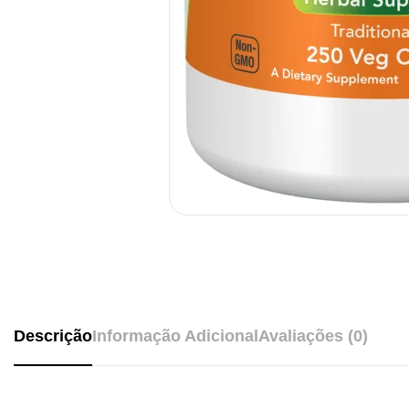
Descrição
Informação Adicional
Avaliações (0)