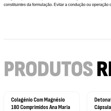
constituintes da formulação. Evitar a condução ou operação
PRODUTOS
R
Colagénio Com Magnésio
Detonat
180 Comprimidos Ana Maria
Cápsula