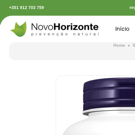
das em território continental
Pagamentos seguro
+351 912 703 759
Início
Home
S