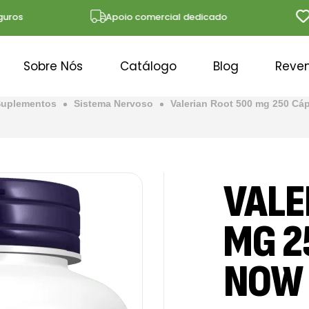
s
Apoio comercial dedicado
Sol
Sobre Nós
Catálogo
Blog
Reve
uplementos
Sistema Nervoso
Valerian Root 500 mg 250 Cá
VALE
MG 2
NOW