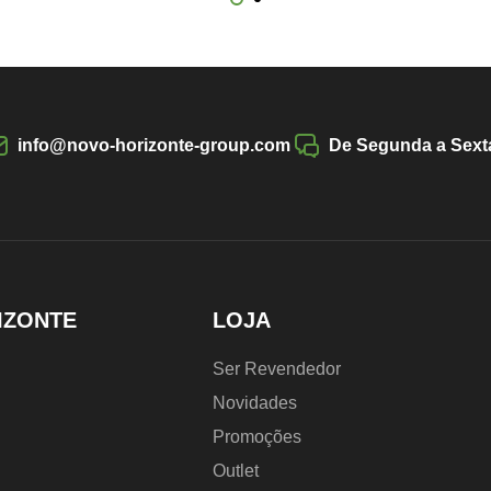
info@novo-horizonte-group.com
De Segunda a Sexta
IZONTE
LOJA
Ser Revendedor
Novidades
Promoções
Outlet