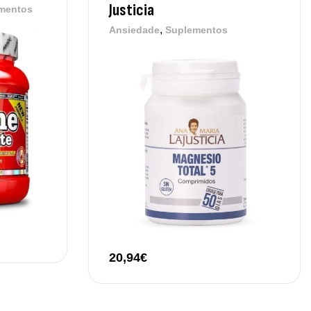
thyl B-Complex 30 Cápsulas Ostrovit
Justicia
mentos
,
plementos
Vitaminas e Minerais
,
Ansiedade
Suplementos
,50
€
ega 3 + ADEK 90 Cápsulas Ostrovit
,
plementos
Vitaminas e Minerais
,30
€
20,94
€