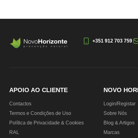
+351 912 703 759
APOIO AO CLIENTE
NOVO HOR
Contactos
Login/Registar
Termos e Condições de Uso
Sobre Nós
Política de Privacidade & Cookies
Blog & Artigos
RAL
Marcas