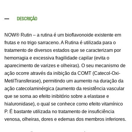
DESCRIÇÃO
NOW® Rutin – a rutina é um bioflavonoide existente em
frutas e no trigo sarraceno. A Rutina é utilizada para o
tratamento de diversos estados que se caracterizam por
hemorragia e excessiva fragilidade capilar (evita o
aparecimento de varizes e olheiras). O seu mecanismo de
ação ocorre através da inibição da COMT (Catecol-Oxi-
MetilTransferase), permitindo um aumento na duração da
ação catecolaminérgica (aumento da resistência vascular
que se soma ao efeito inibitório sobre a elastase e
hialuronidase), o qual se conhece como efeito vitamínico
P. É bastante utilizada no tratamento de insuficiência
venosa, olheiras, dores e edemas dos membros inferiores.