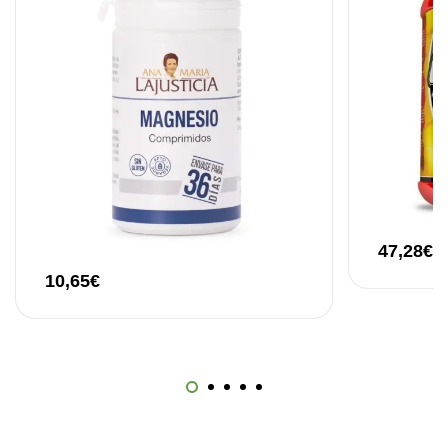
47,28
€
10,65
€