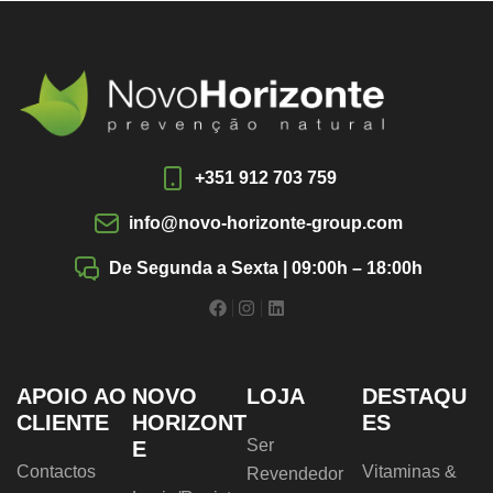
+351 912 703 759
info@novo-horizonte-group.com
De Segunda a Sexta | 09:00h – 18:00h
APOIO AO
NOVO
LOJA
DESTAQU
CLIENTE
HORIZONT
ES
Ser
E
Contactos
Vitaminas &
Revendedor