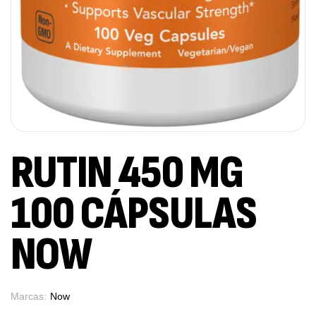
RUTIN 450 MG
100 CÁPSULAS
NOW
Marcas:
Now