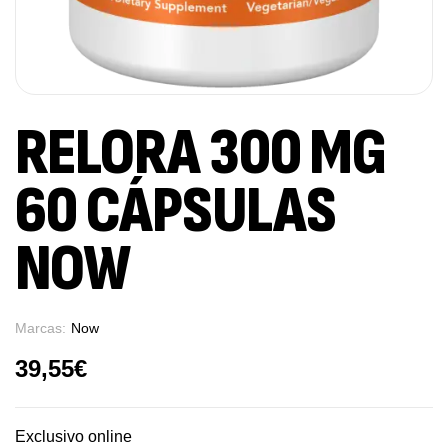
RELORA 300 MG
60 CÁPSULAS
NOW
Marcas:
Now
39,55
€
Exclusivo online