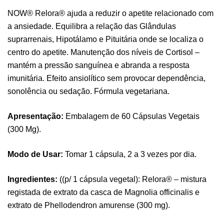
NOW® Relora® ajuda a reduzir o apetite relacionado com
a ansiedade. Equilibra a relação das Glândulas
suprarrenais, Hipotálamo e Pituitária onde se localiza o
centro do apetite. Manutenção dos níveis de Cortisol –
mantém a pressão sanguínea e abranda a resposta
imunitária. Efeito ansiolítico sem provocar dependência,
sonolência ou sedação. Fórmula vegetariana.
Apresentação:
Embalagem de 60 Cápsulas Vegetais
(300 Mg).
Modo de Usar:
Tomar 1 cápsula, 2 a 3 vezes por dia.
Ingredientes:
((p/ 1 cápsula vegetal): Relora® – mistura
registada de extrato da casca de Magnolia officinalis e
extrato de Phellodendron amurense (300 mg).