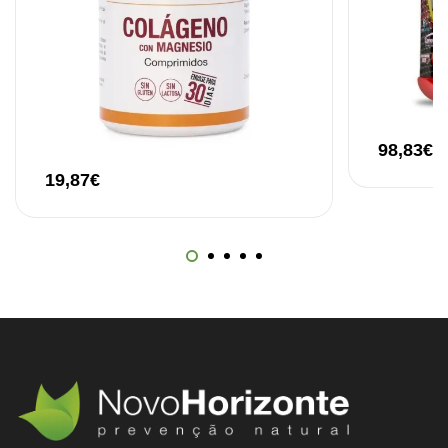
98,83
€
19,87
€