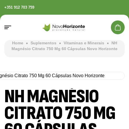
+351 912 703 759
Home
Suplementos
Vitaminas e Minerais
NH
Magnésio Citrato 750 Mg 60 Cápsulas Novo Horizonte
NH MAGNÉSIO
CITRATO 750 MG