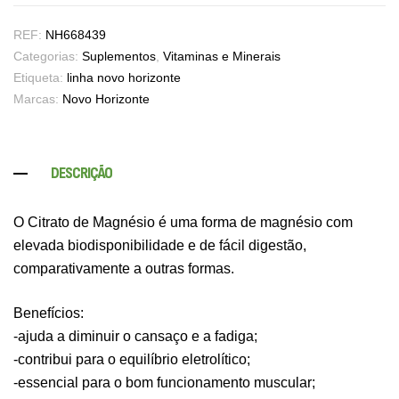
REF:
NH668439
Categorias:
Suplementos
,
Vitaminas e Minerais
Etiqueta:
linha novo horizonte
Marcas:
Novo Horizonte
DESCRIÇÃO
O Citrato de Magnésio é uma forma de magnésio com
elevada biodisponibilidade e de fácil digestão,
comparativamente a outras formas.
Benefícios:
-ajuda a diminuir o cansaço e a fadiga;
-contribui para o equilíbrio eletrolítico;
-essencial para o bom funcionamento muscular;