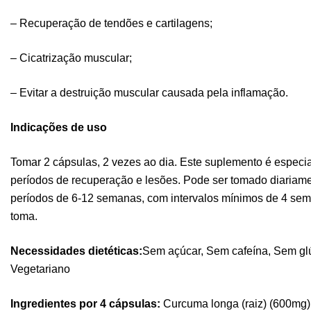
– Recuperação de tendões e cartilagens;
– Cicatrização muscular;
– Evitar a destruição muscular causada pela inflamação.
Indicações de uso
Tomar 2 cápsulas, 2 vezes ao dia. Este suplemento é espec
períodos de recuperação e lesões. Pode ser tomado diariam
períodos de 6-12 semanas, com intervalos mínimos de 4 sem
toma.
Necessidades dietéticas:
Sem açúcar, Sem cafeína, Sem glú
Vegetariano
Ingredientes por 4 cápsulas:
Curcuma longa (raiz) (600mg