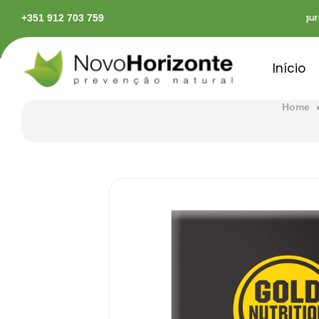
em território continental
Pagamentos seguros
+351 912 703 759
Início
Home