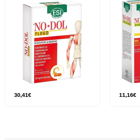
30,41
€
11,16
€