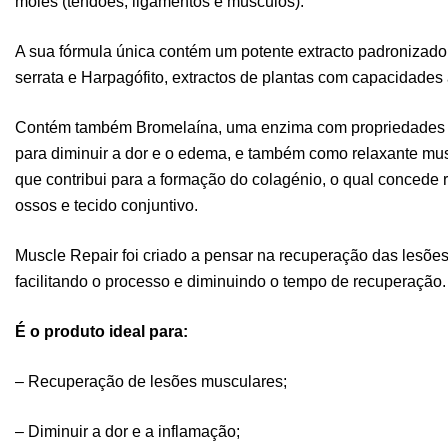
moles (tendões, ligamentos e músculos).
A sua fórmula única contém um potente extracto padronizad
serrata e Harpagófito, extractos de plantas com capacidades a
Contém também Bromelaína, uma enzima com propriedades an
para diminuir a dor e o edema, e também como relaxante mus
que contribui para a formação do colagénio, o qual concede r
ossos e tecido conjuntivo.
Muscle Repair foi criado a pensar na recuperação das lesões
facilitando o processo e diminuindo o tempo de recuperação.
É o produto ideal para:
– Recuperação de lesões musculares;
– Diminuir a dor e a inflamação;