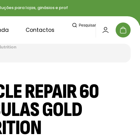
 para lojas, ginásios e profissionais
Entregas rápi
Pesquisar
nda
Contactos
utrition
LE REPAIR 60
ULAS GOLD
ITION