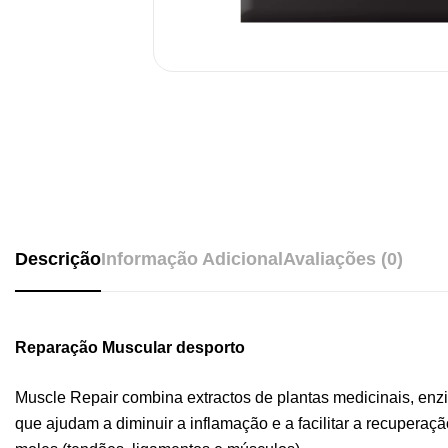
Descrição
Informação Adicional
Avaliações (0)
Reparação Muscular desporto
Muscle Repair combina extractos de plantas medicinais, enzi
que ajudam a diminuir a inflamação e a facilitar a recuperaç