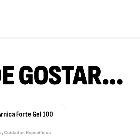
DE GOSTAR…
Arnica Forte Gel 100
,
a
Cuidados Específicos