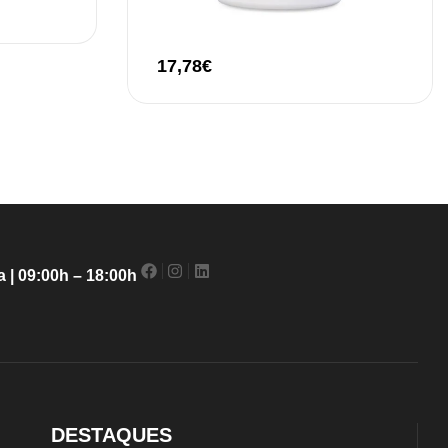
17,78
€
 | 09:00h – 18:00h
DESTAQUES