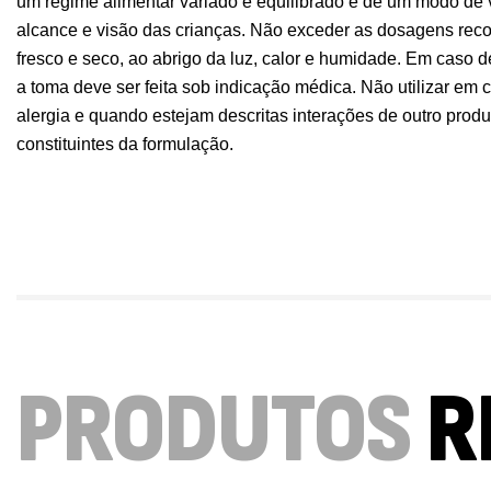
um regime alimentar variado e equilibrado e de um modo de 
alcance e visão das crianças. Não exceder as dosagens rec
fresco e seco, ao abrigo da luz, calor e humidade. Em caso
a toma deve ser feita sob indicação médica. Não utilizar em 
alergia e quando estejam descritas interações de outro pro
constituintes da formulação.
PRODUTOS
R