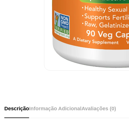
Descrição
Informação Adicional
Avaliações (0)