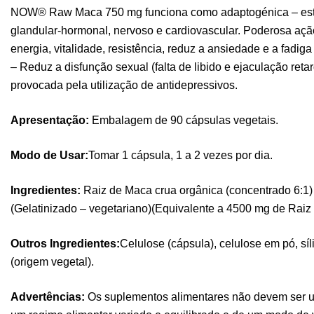
NOW® Raw Maca 750 mg funciona como adaptogénica – esta
glandular-hormonal, nervoso e cardiovascular. Poderosa açã
energia, vitalidade, resistência, reduz a ansiedade e a fadi
– Reduz a disfunção sexual (falta de libido e ejaculação reta
provocada pela utilização de antidepressivos.
Apresentação:
Embalagem de 90 cápsulas vegetais.
Modo de Usar:
Tomar 1 cápsula, 1 a 2 vezes por dia.
Ingredientes:
Raiz de Maca crua orgânica (concentrado 6:1)
(Gelatinizado – vegetariano)(Equivalente a 4500 mg de Raiz
Outros Ingredientes:
Celulose (cápsula), celulose em pó, sí
(origem vegetal).
Advertências:
Os suplementos alimentares não devem ser ut