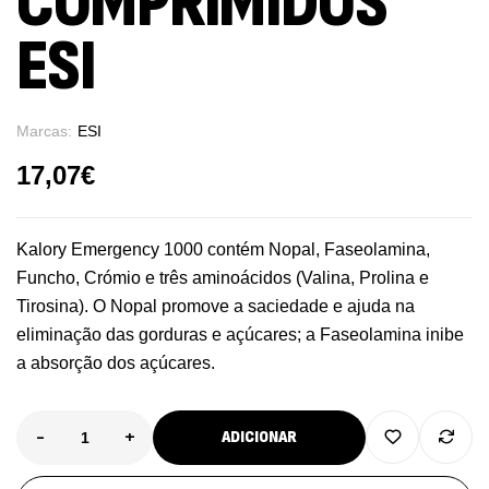
COMPRIMIDOS
ESI
Marcas:
ESI
17,07
€
Kalory Emergency 1000 contém Nopal, Faseolamina,
Funcho, Crómio e três aminoácidos (Valina, Prolina e
Tirosina). O Nopal promove a saciedade e ajuda na
eliminação das gorduras e açúcares; a Faseolamina inibe
a absorção dos açúcares.
-
+
ADICIONAR