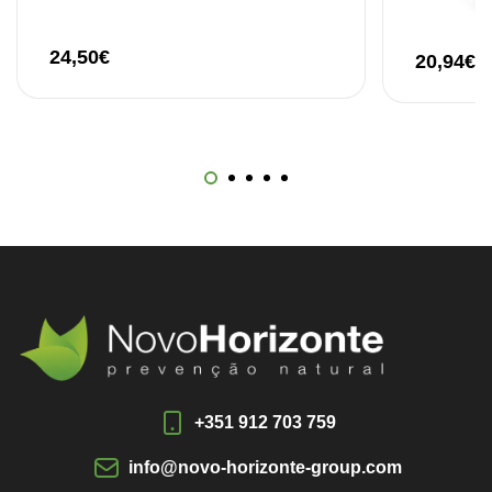
24,50
€
20,94
€
+351 912 703 759
info@novo-horizonte-group.com