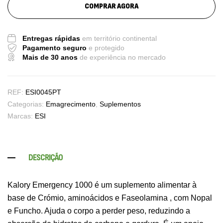
COMPRAR AGORA
Entregas rápidas
em território continental
Pagamento seguro
e protegido
Mais de 30 anos
de experiência no mercado
REF:
ESI0045PT
Categorias:
Emagrecimento
,
Suplementos
Marcas:
ESI
DESCRIÇÃO
Kalory Emergency 1000 é um suplemento alimentar à
base de Crómio, aminoácidos e Faseolamina , com Nopal
e Funcho. Ajuda o corpo a perder peso, reduzindo a