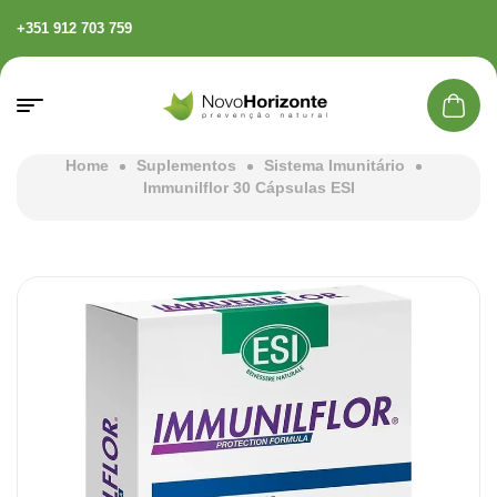
+351 912 703 759
Home
Suplementos
Sistema Imunitário
Immunilflor 30 Cápsulas ESI