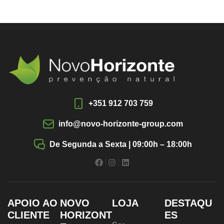
+351 912 703 759
info@novo-horizonte-group.com
De Segunda a Sexta | 09:00h – 18:00h
APOIO AO
NOVO
LOJA
DESTAQU
CLIENTE
HORIZONT
ES