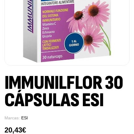
IMMUNILFLOR 30
CÁPSULAS ESI
Marcas:
ESI
20,43
€