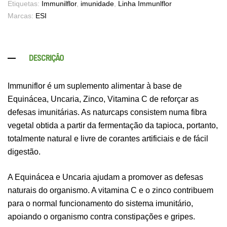
Etiquetas:
Immunilflor
,
imunidade
,
Linha Immunlflor
Marcas:
ESI
DESCRIÇÃO
Immuniflor é um suplemento alimentar à base de
Equinácea, Uncaria, Zinco, Vitamina C de reforçar as
defesas imunitárias. As naturcaps consistem numa fibra
vegetal obtida a partir da fermentação da tapioca, portanto,
totalmente natural e livre de corantes artificiais e de fácil
digestão.
A Equinácea e Uncaria ajudam a promover as defesas
naturais do organismo. A vitamina C e o zinco contribuem
para o normal funcionamento do sistema imunitário,
apoiando o organismo contra constipações e gripes.