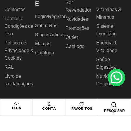
Ser
E
Contactos
Vitaminas &
Revendedor
Login/Registar
Minerais
Termos e
Novidades
Sobre Nós
Condições de
Sistema
Promoções
Uso
Imunitário
Blog & Artigos
Outlet
Política de
Energia &
Marcas
Catálogo
Privacidade &
Vitalidade
Catálogo
Cookies
Saúde
RAL
Digestiva
Livro de
Nutrição
Reclamações
Desportiva
LOJA
CONTA
FAVORITOS
PESQUISAR
© 2026 Novo Horizonte – Todos os direitos reservados.