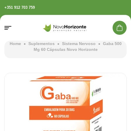
+351 912 703 759
Home
Suplementos
Sistema Nervoso
Gaba 500
Mg 60 Cápsulas Novo Horizonte