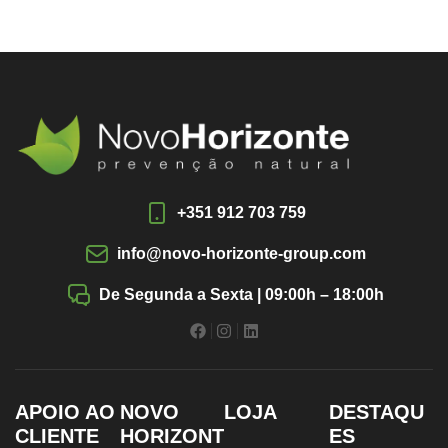
+351 912 703 759
info@novo-horizonte-group.com
De Segunda a Sexta | 09:00h – 18:00h
APOIO AO
NOVO
LOJA
DESTAQU
CLIENTE
HORIZONT
ES