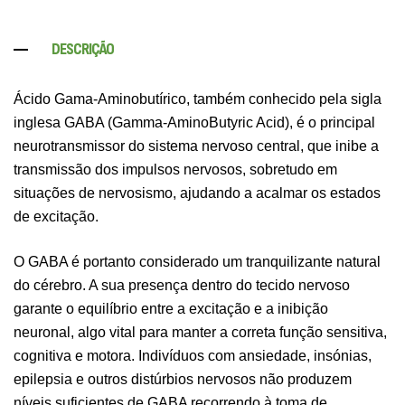
DESCRIÇÃO
Ácido Gama-Aminobutírico, também conhecido pela sigla
inglesa GABA (Gamma-AminoButyric Acid), é o principal
neurotransmissor do sistema nervoso central, que inibe a
transmissão dos impulsos nervosos, sobretudo em
situações de nervosismo, ajudando a acalmar os estados
de excitação.
O GABA é portanto considerado um tranquilizante natural
do cérebro. A sua presença dentro do tecido nervoso
garante o equilíbrio entre a excitação e a inibição
neuronal, algo vital para manter a correta função sensitiva,
cognitiva e motora. Indivíduos com ansiedade, insónias,
epilepsia e outros distúrbios nervosos não produzem
níveis suficientes de GABA recorrendo à toma de