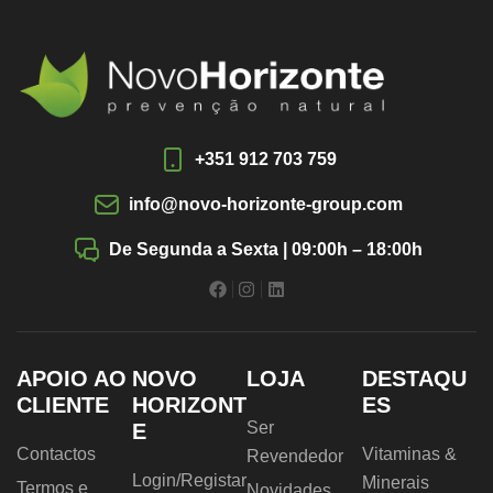
+351 912 703 759
info@novo-horizonte-group.com
De Segunda a Sexta | 09:00h – 18:00h
APOIO AO
NOVO
LOJA
DESTAQU
CLIENTE
HORIZONT
ES
Ser
E
Contactos
Vitaminas &
Revendedor
Login/Registar
Minerais
Termos e
Novidades