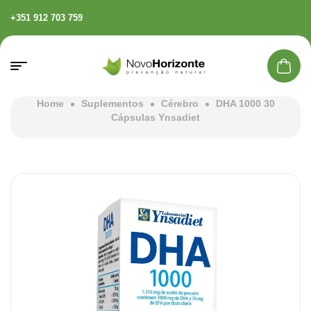
+351 912 703 759
Home
Suplementos
Cérebro
DHA 1000 30
Cápsulas Ynsadiet