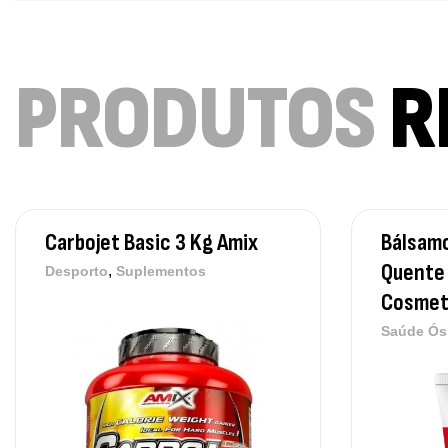
PRODUTOS
R
Carbojet Basic 3 Kg Amix
Bálsamo
Quente 
,
Desporto
Suplementos
Cosmet
Saúde Ós