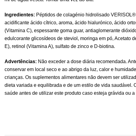
Ingredientes:
Péptidos de colagénio hidrolisado VERISOL®, 
acidificante ácido cítrico, aroma, ácido hialurónico, ácido orto
(Vitamina C), espessante goma guar, antiaglomerante dióxido d
edulcorante glicosídeos de steviol, moringa em pó, Acetato d
E), retinol (Vitamina A), sulfato de zinco e D-biotina.
Advertências:
Não exceder a dose diária recomendada. Antes
conservar em local seco e ao abrigo da luz, calor e humidade
crianças. Os suplementos alimentares não devem ser utiliza
dieta variada e equilibrada e de um estilo de vida saudável. 
saúde antes de utilizar este produto caso esteja grávida ou 