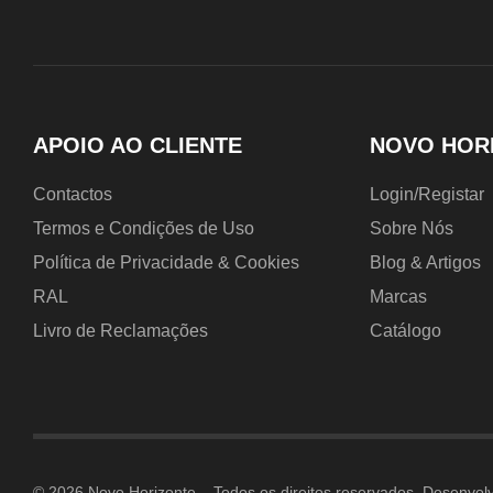
APOIO AO CLIENTE
NOVO HOR
Contactos
Login/Registar
Termos e Condições de Uso
Sobre Nós
Política de Privacidade & Cookies
Blog & Artigos
RAL
Marcas
Livro de Reclamações
Catálogo
© 2026 Novo Horizonte – Todos os direitos reservados. Desenvol