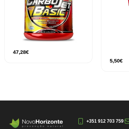
47,28
€
5,50
€
+351 912 703 759