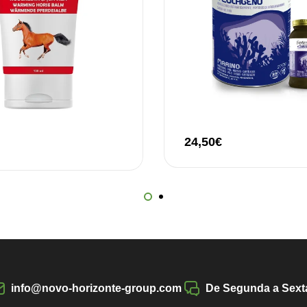
24,50
€
info@novo-horizonte-group.com
De Segunda a Sexta