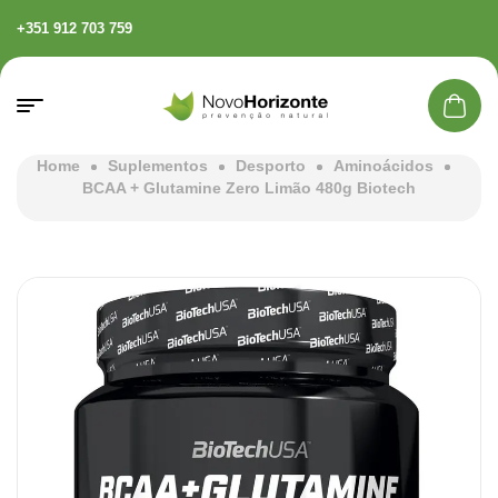
+351 912 703 759
Home
Suplementos
Desporto
Aminoácidos
BCAA + Glutamine Zero Limão 480g Biotech