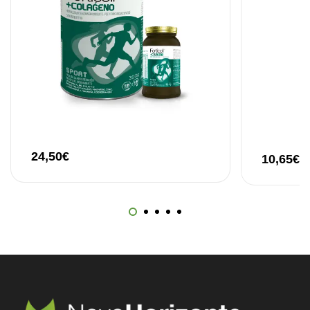
24,50
€
10,65
€