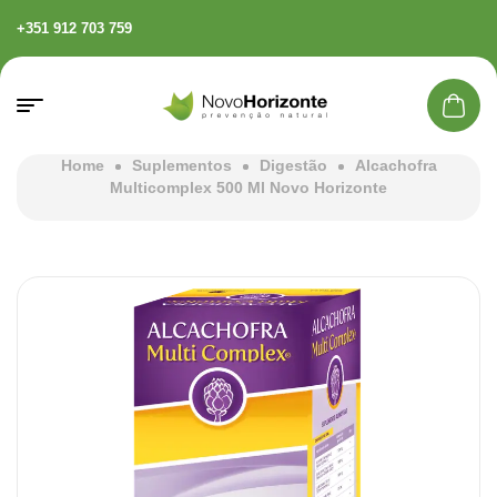
+351 912 703 759
Home
Suplementos
Digestão
Alcachofra
Multicomplex 500 Ml Novo Horizonte