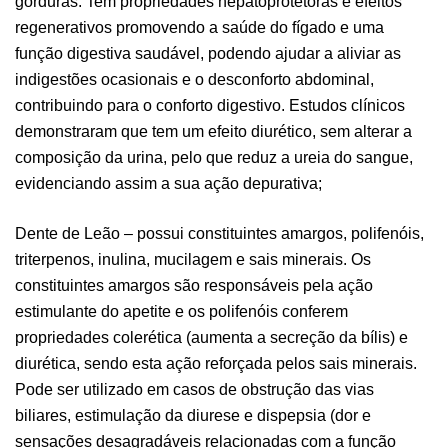
gorduras. Tem propriedades hepatoprotetoras e efeitos
regenerativos promovendo a saúde do fígado e uma
função digestiva saudável, podendo ajudar a aliviar as
indigestões ocasionais e o desconforto abdominal,
contribuindo para o conforto digestivo. Estudos clínicos
demonstraram que tem um efeito diurético, sem alterar a
composição da urina, pelo que reduz a ureia do sangue,
evidenciando assim a sua ação depurativa;
Dente de Leão – possui constituintes amargos, polifenóis,
triterpenos, inulina, mucilagem e sais minerais. Os
constituintes amargos são responsáveis pela ação
estimulante do apetite e os polifenóis conferem
propriedades colerética (aumenta a secreção da bílis) e
diurética, sendo esta ação reforçada pelos sais minerais.
Pode ser utilizado em casos de obstrução das vias
biliares, estimulação da diurese e dispepsia (dor e
sensações desagradáveis relacionadas com a função