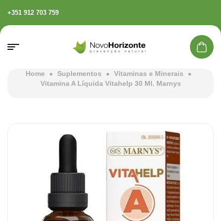
+351 912 703 759
Home
Suplementos
Vitaminas e Minerais
Vitamina A Líquida Vitahelp 30 Ml. Marnys