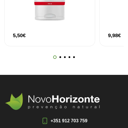
5,50
€
9,98
€
+351 912 703 759