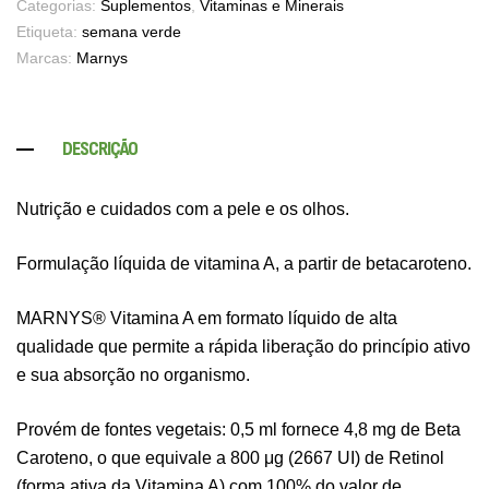
Categorias:
Suplementos
,
Vitaminas e Minerais
Etiqueta:
semana verde
Marcas:
Marnys
DESCRIÇÃO
Nutrição e cuidados com a pele e os olhos.
Formulação líquida de vitamina A, a partir de betacaroteno.
MARNYS® Vitamina A em formato líquido de alta
qualidade que permite a rápida liberação do princípio ativo
e sua absorção no organismo.
Provém de fontes vegetais: 0,5 ml fornece 4,8 mg de Beta
Caroteno, o que equivale a 800 μg (2667 UI) de Retinol
(forma ativa da Vitamina A) com 100% do valor de