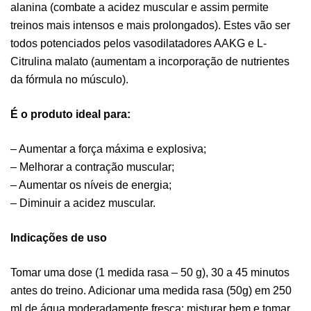
alanina (combate a acidez muscular e assim permite
treinos mais intensos e mais prolongados). Estes vão ser
todos potenciados pelos vasodilatadores AAKG e L-
Citrulina malato (aumentam a incorporação de nutrientes
da fórmula no músculo).
É o produto ideal para:
– Aumentar a força máxima e explosiva;
– Melhorar a contração muscular;
– Aumentar os níveis de energia;
– Diminuir a acidez muscular.
Indicações de uso
Tomar uma dose (1 medida rasa – 50 g), 30 a 45 minutos
antes do treino. Adicionar uma medida rasa (50g) em 250
ml de água moderadamente fresca; misturar bem e tomar.