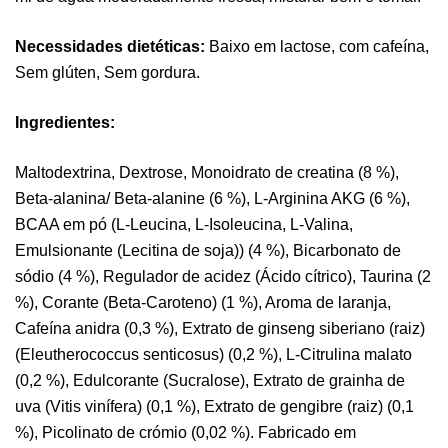
Necessidades dietéticas:
Baixo em lactose, com cafeína,
Sem glúten, Sem gordura.
Ingredientes:
Maltodextrina, Dextrose, Monoidrato de creatina (8 %),
Beta-alanina/ Beta-alanine (6 %), L-Arginina AKG (6 %),
BCAA em pó (L-Leucina, L-Isoleucina, L-Valina,
Emulsionante (Lecitina de soja)) (4 %), Bicarbonato de
sódio (4 %), Regulador de acidez (Ácido cítrico), Taurina (2
%), Corante (Beta-Caroteno) (1 %), Aroma de laranja,
Cafeína anidra (0,3 %), Extrato de ginseng siberiano (raiz)
(Eleutherococcus senticosus) (0,2 %), L-Citrulina malato
(0,2 %), Edulcorante (Sucralose), Extrato de grainha de
uva (Vitis vinífera) (0,1 %), Extrato de gengibre (raiz) (0,1
%), Picolinato de crómio (0,02 %). Fabricado em