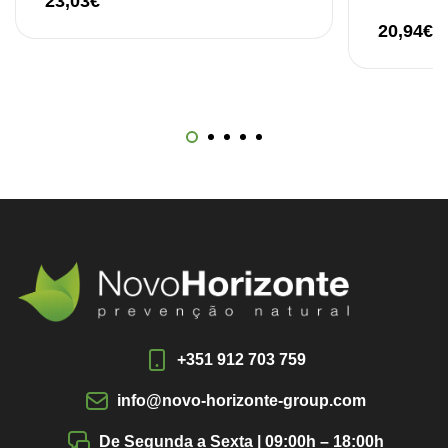
23,03
€
20,94
€
+351 912 703 759
info@novo-horizonte-group.com
De Segunda a Sexta | 09:00h – 18:00h