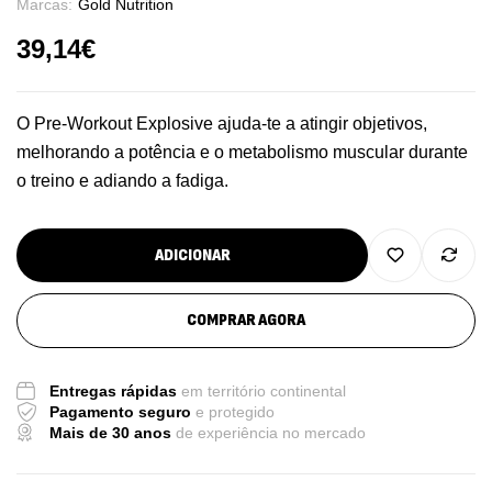
Marcas:
Gold Nutrition
39,14
€
O Pre-Workout Explosive ajuda-te a atingir objetivos,
melhorando a potência e o metabolismo muscular durante
o treino e adiando a fadiga.
ADICIONAR
COMPRAR AGORA
Entregas rápidas
em território continental
Pagamento seguro
e protegido
Mais de 30 anos
de experiência no mercado