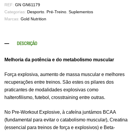
REF:
GN GN61179
Categorias:
Desporto
,
Pré-Treino
,
Suplementos
Marcas:
Gold Nutrition
DESCRIÇÃO
Melhoria da potência e do metabolismo muscular
Força explosiva, aumento de massa muscular e melhores
recuperações entre treinos. São estes os pilares dos
praticantes de modalidades explosivas como
halterofilismo, futebol, crosstraining entre outras.
No Pre-Workout Explosive, à cafeína juntámos BCAA
(fundamental para evitar o catabolismo muscular), Creatina
(essencial para treinos de força e explosivos) e Beta-