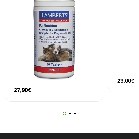
23,00
€
27,90
€