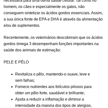
necessária para uma ótima saúde celular. Tal como no
homem, os cães e especialmente os gatos, não
conseguem sintetizar os ácidos gordos essenciais. Assim,
a sua única fonte de EPA e DHA é através da alimentação
e/ou de suplementos.
Recentemente, os veterinários descobriram que os ácidos
gordos ómega 3 desempenham funções importantes na
saúde dos animais de estimação:
PELE E PÊLO
Revitaliza o pêlo, mantendo-o suave, leve e
sem falhas;
Fornece nutrientes aos folículos pilosos para
obter um pêlo forte, saudável e brilhante;
Ajuda a reduzir a inflamação e diminui a
intensidade da maioria dos tipos de alergias,