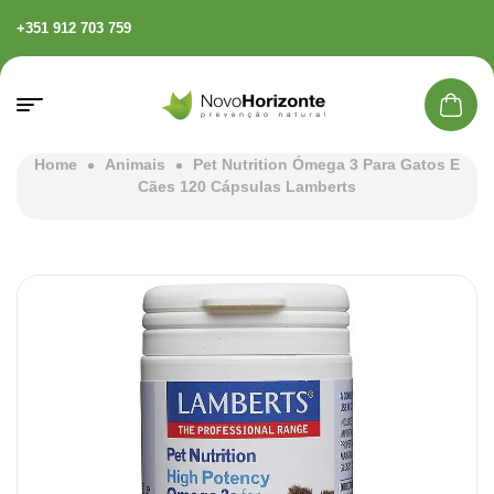
+351 912 703 759
Home
Animais
Pet Nutrition Ómega 3 Para Gatos E
Cães 120 Cápsulas Lamberts