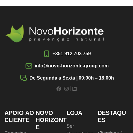
+351 912 703 759
info@novo-horizonte-group.com
De Segunda a Sexta | 09:00h – 18:00h
APOIO AO
NOVO
LOJA
DESTAQU
CLIENTE
HORIZONT
ES
Ser
E