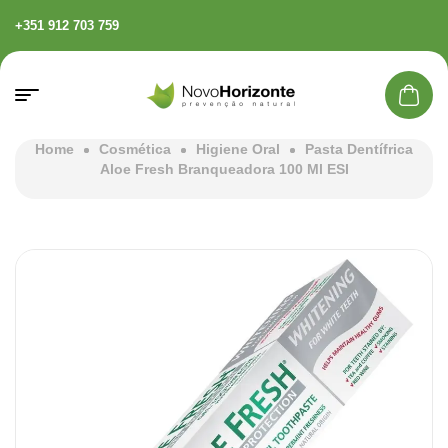
+351 912 703 759
Home
Cosmética
Higiene Oral
Pasta Dentífrica
Aloe Fresh Branqueadora 100 Ml ESI