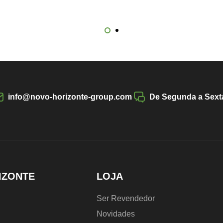
Su
12
info@novo-horizonte-group.com
De Segunda a Sexta
IZONTE
LOJA
Ser Revendedor
Novidades