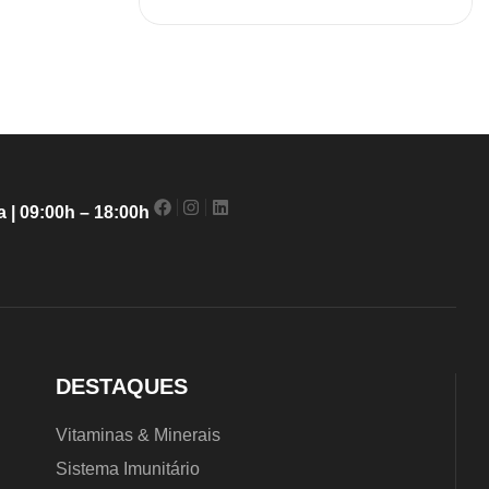
,
plementos
Vitaminas e Minerais
,30
€
 | 09:00h – 18:00h
DESTAQUES
Vitaminas & Minerais
Sistema Imunitário