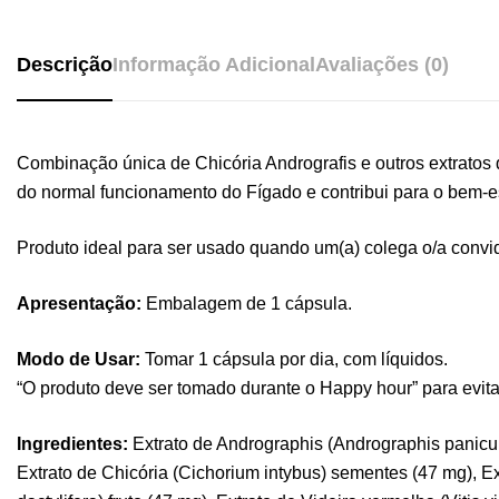
Descrição
Informação Adicional
Avaliações (0)
Combinação única de Chicória Andrografis e outros extrato
do normal funcionamento do Fígado e contribui para o bem-est
Produto ideal para ser usado quando um(a) colega o/a convi
Apresentação:
Embalagem de 1 cápsula.
Modo de Usar:
Tomar 1 cápsula por dia, com líquidos.
“O produto deve ser tomado durante o Happy hour” para evita
Ingredientes:
Extrato de Andrographis (Andrographis panicula
Extrato de Chicória (Cichorium intybus) sementes (47 mg), E