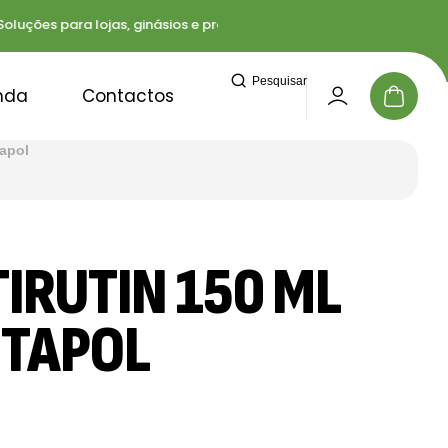
ções para lojas, ginásios e profissionais
Entregas
Pesquisar
nda
Contactos
tapol
IRUTIN 150 ML
TAPOL