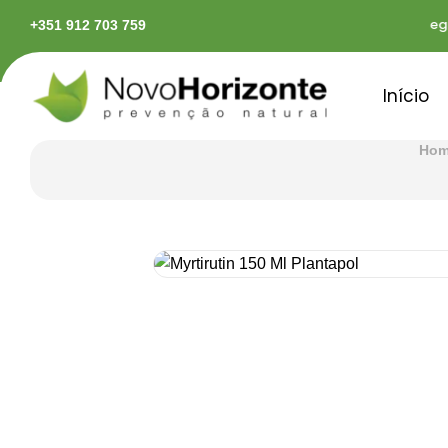
das em território continental
Pagamentos seguro
+351 912 703 759
Início
Ho