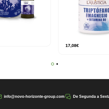
17,08
€
info@novo-horizonte-group.com
De Segunda a Sexta