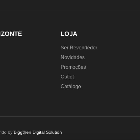
IZONTE
LOJA
Ser Revendedor
Novidades
Promoções
Outlet
Catálogo
vido by
Biggthen Digital Solution