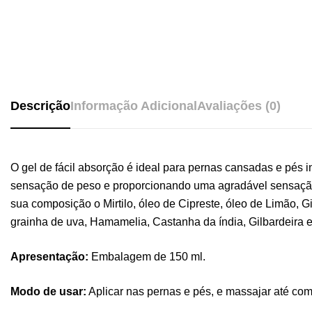
Descrição
Informação Adicional
Avaliações (0)
O gel de fácil absorção é ideal para pernas cansadas e pés i
sensação de peso e proporcionando uma agradável sensaçã
sua composição o Mirtilo, óleo de Cipreste, óleo de Limão, Gi
grainha de uva, Hamamelia, Castanha da índia, Gilbardeira e
Apresentação:
Embalagem de 150 ml.
Modo de usar:
Aplicar nas pernas e pés, e massajar até com