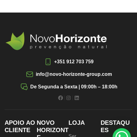
+351 912 703 759
info@novo-horizonte-group.com
De Segunda a Sexta | 09:00h – 18:00h
APOIO AO
NOVO
LOJA
DESTAQU
CLIENTE
HORIZONT
ES
Ser