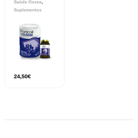
,
Saúde Óssea
Suplementos
24,50
€