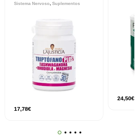
,
Sistema Nervoso
Suplementos
24,50
€
17,78
€