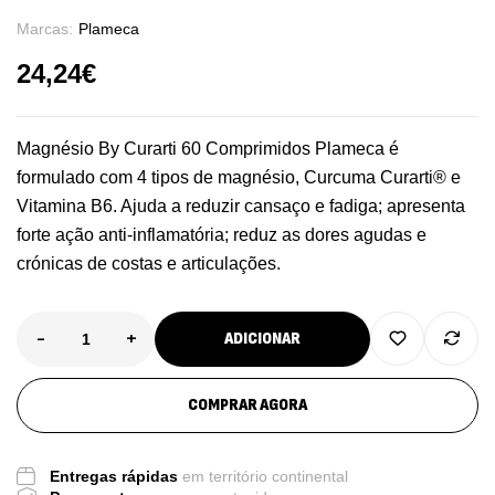
Marcas:
Plameca
24,24
€
Magnésio By Curarti 60 Comprimidos Plameca é
formulado com 4 tipos de magnésio, Curcuma Curarti® e
Vitamina B6. Ajuda a reduzir cansaço e fadiga; apresenta
forte ação anti-inflamatória; reduz as dores agudas e
crónicas de costas e articulações.
-
+
ADICIONAR
COMPRAR AGORA
Entregas rápidas
em território continental