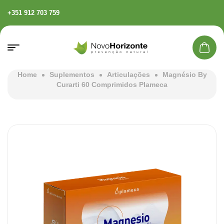
+351 912 703 759
Home
Suplementos
Articulações
Magnésio By
Curarti 60 Comprimidos Plameca