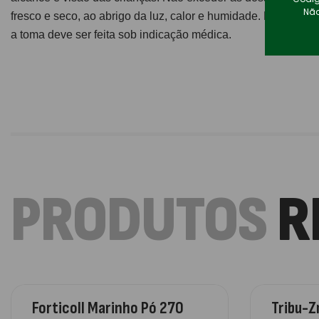
Não
fresco e seco, ao abrigo da luz, calor e humidade. Em caso
a toma deve ser feita sob indicação médica.
PRODUTOS
R
Forticoll Marinho Pó 270
Tribu-