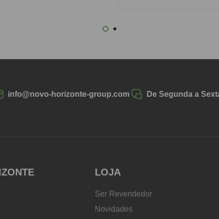
info@novo-horizonte-group.com
De Segunda a Sexta
IZONTE
LOJA
Ser Revendedor
Novidades