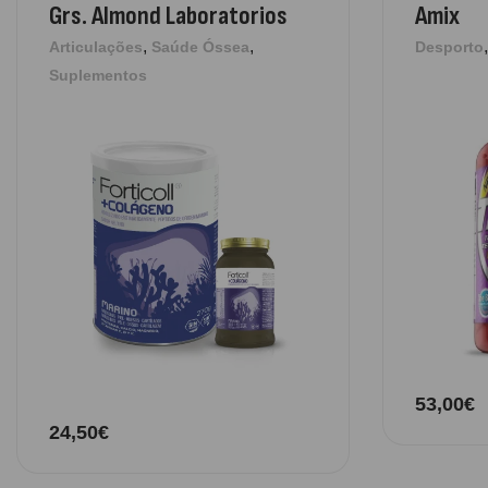
Grs. Almond Laboratorios
Amix
,
,
Articulações
Saúde Óssea
Desporto
Suplementos
53,00
€
24,50
€