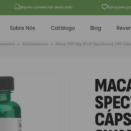
Apoio comercial dedicado
Soluções para lo
Sobre Nós
Catálogo
Blog
Reve
ementos
Estimulantes
Maca 500 Mg (Full Spectrum) 100 Cá
MACA
SPEC
CÁP