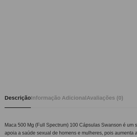
Descrição
Informação Adicional
Avaliações (0)
Maca 500 Mg (Full Spectrum) 100 Cápsulas Swanson é um s
apoia a saúde sexual de homens e mulheres, pois aumenta a 