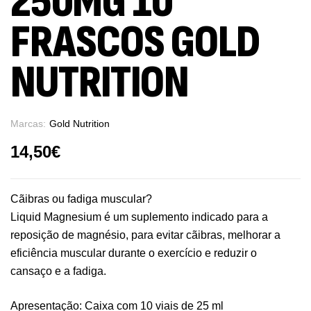
250MG 10
FRASCOS GOLD
NUTRITION
Marcas:
Gold Nutrition
14,50
€
Cãibras ou fadiga muscular?
Liquid Magnesium é um suplemento indicado para a
reposição de magnésio, para evitar cãibras, melhorar a
eficiência muscular durante o exercício e reduzir o
cansaço e a fadiga.
Apresentação: Caixa com 10 viais de 25 ml