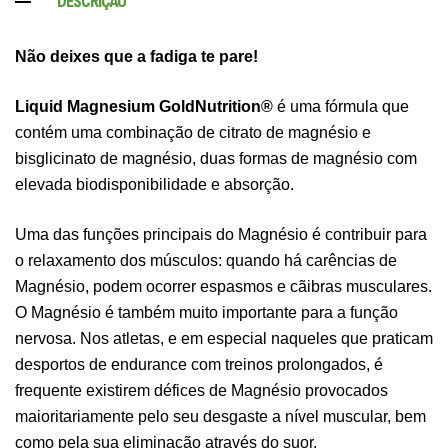
DESCRIÇÃO
Não deixes que a fadiga te pare!
Liquid Magnesium GoldNutrition®
é uma fórmula que
contém uma combinação de citrato de magnésio e
bisglicinato de magnésio, duas formas de magnésio com
elevada biodisponibilidade e absorção.
Uma das funções principais do Magnésio é contribuir para
o relaxamento dos músculos: quando há carências de
Magnésio, podem ocorrer espasmos e cãibras musculares.
O Magnésio é também muito importante para a função
nervosa. Nos atletas, e em especial naqueles que praticam
desportos de endurance com treinos prolongados, é
frequente existirem défices de Magnésio provocados
maioritariamente pelo seu desgaste a nível muscular, bem
como pela sua eliminação através do suor.