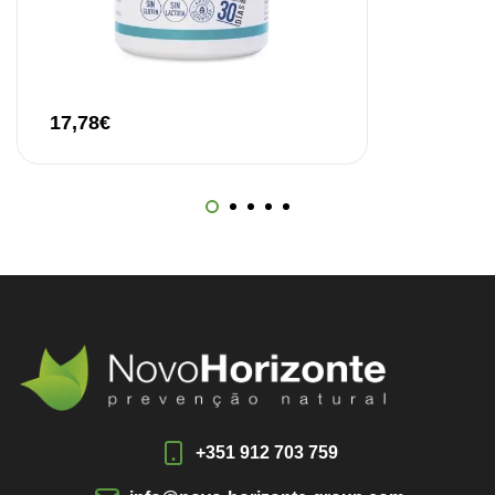
17,78
€
+351 912 703 759