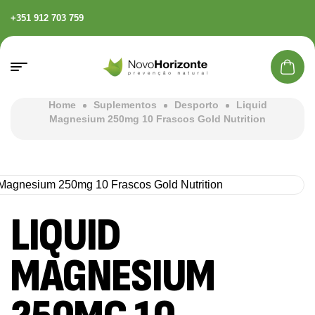
+351 912 703 759
Home
Suplementos
Desporto
Liquid
Magnesium 250mg 10 Frascos Gold Nutrition
LIQUID
MAGNESIUM