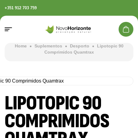
+351 912 703 759
Home
Suplementos
Desporto
Lipotopic 90
Comprimidos Quamtrax
LIPOTOPIC 90
COMPRIMIDOS