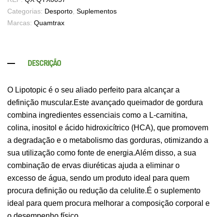
Categorias:
Desporto
,
Suplementos
Marcas:
Quamtrax
DESCRIÇÃO
O Lipotopic é o seu aliado perfeito para alcançar a
definição muscular.Este avançado queimador de gordura
combina ingredientes essenciais como a L-carnitina,
colina, inositol e ácido hidroxicítrico (HCA), que promovem
a degradação e o metabolismo das gorduras, otimizando a
sua utilização como fonte de energia.Além disso, a sua
combinação de ervas diuréticas ajuda a eliminar o
excesso de água, sendo um produto ideal para quem
procura definição ou redução da celulite.É o suplemento
ideal para quem procura melhorar a composição corporal e
o desempenho físico.