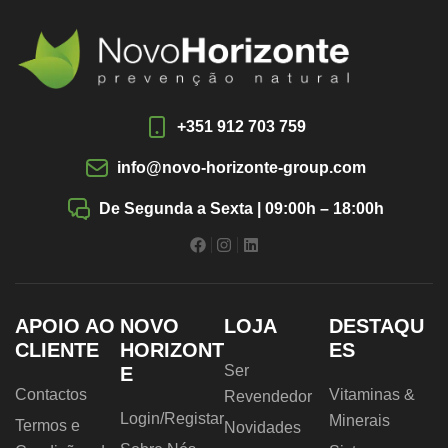
+351 912 703 759
info@novo-horizonte-group.com
De Segunda a Sexta | 09:00h – 18:00h
APOIO AO
NOVO
LOJA
DESTAQU
CLIENTE
HORIZONT
ES
Ser
E
Contactos
Vitaminas &
Revendedor
Login/Registar
Minerais
Termos e
Novidades