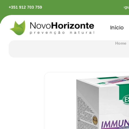
as em território continental
Pagamentos seguros
+351 912 703 759
Início
Home