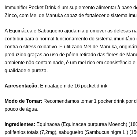
Immuniflor Pocket Drink é um suplemento alimentar à base 
Zinco, com Mel de Manuka capaz de fortalecer o sistema imun
A Equinácea e Sabugueiro ajudam a promover as defesas nat
contribui para o normal funcionamento do sistema imunitário 
contra o stress oxidativo. É utilizado Mel de Manuka, originá
produzido graças ao uso de pólen retirado das flores de Ma
ambiente não contaminado, é um mel rico em consistência e 
qualidade e pureza.
Apresentação:
Embalagem de 16 pocket drink.
Modo de Tomar:
Recomendamos tomar 1 pocker drink por di
pouco de água.
Ingredientes:
Equinacea (Equinacea purpurea Moench) (180m
polifenios totais (7,2mg), sabugueiro (Sambucus nigra L.) 