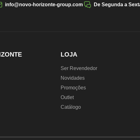
info@novo-horizonte-group.com
De Segunda a Sexta
IZONTE
LOJA
Ser Revendedor
Novidades
Promoções
Outlet
Catálogo