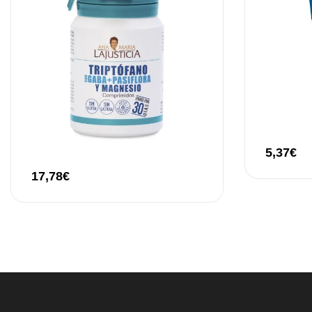
5,37
€
17,78
€