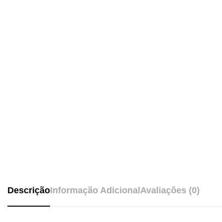
Descrição
Informação Adicional
Avaliações (0)