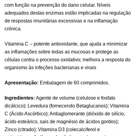
com função na prevenção do dano celular. Níveis
adequados destas enzimas estão implicadas na regulação
de respostas imunitárias excessivas e na inflamação
crónica.
Vitamina C – potente antioxidante, que ajuda a minimizar
as inflamações sobre todas as mucosas e protege as
células contra o processo oxidativo; melhora a resposta do
organismo às infeções bacterianas e virais
Apresentação:
Embalagem de 60 comprimidos.
Ingredientes:
Agente de volume (celulose e fosfato
dicálcico); Levedura (fornecendo Betaglucanos); Vitamina
C (Ácido Ascórbico); Antiaglomerante (dióxido de silício,
ácido esteárico, sais de magnésio de ácidos gordos);
Zinco (citrado); Vitamina D3 (colecalciferol e