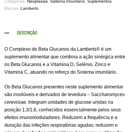
Categorias:
Neoplasias
,
Sistema Imunitário
,
Suplementos
Marcas:
Lamberts
DESCRIÇÃO
O Complexo de Beta Glucanos da Lamberts® é um
suplemento alimentar que combina a ação sinérgica entre
os Beta Glucanos e a Vitamina D, Selénio, Zinco e
Vitamina C, atuando no reforço do Sistema imunitário.
Os Beta Glucanos presentes neste suplemento alimentar
são insolúveis e derivados de levedura – Saccharomyces
cerevisiae. Integram unidades de glucose unidas na
posição 1,3/1,6, conhecidos essencialmente pelos seus
efeitos imunomoduladores. Reduzem a frequência e a
duração das infeções respiratórias agudas; reduzem o