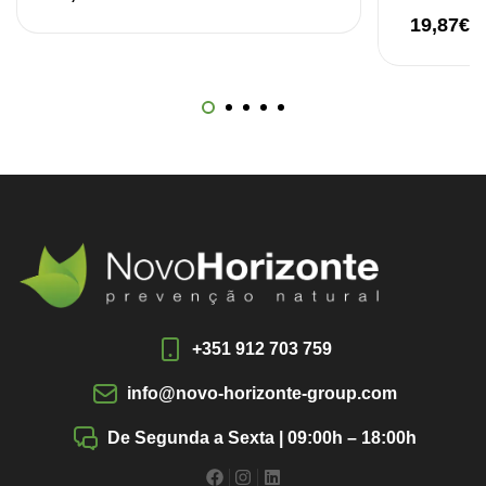
19,87
€
+351 912 703 759
info@novo-horizonte-group.com
De Segunda a Sexta | 09:00h – 18:00h