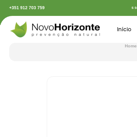
pidas em território continental
Pagamentos segu
+351 912 703 759
Início
Home