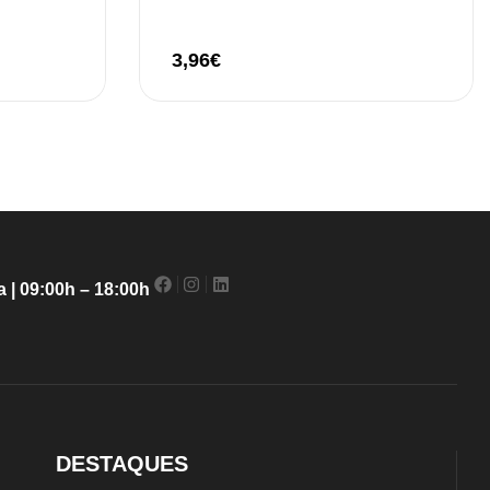
3,96
€
 | 09:00h – 18:00h
DESTAQUES