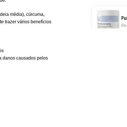
de.
adeia média), cúrcuma,
Pu
 trazer vários benefícios
De
is
Tr
tra danos causados pelos
Os
Sa
9,
Vi
Sa
7,