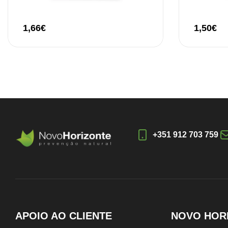
1,66
€
1,50
€
+351 912 703 759
APOIO AO CLIENTE
NOVO HOR