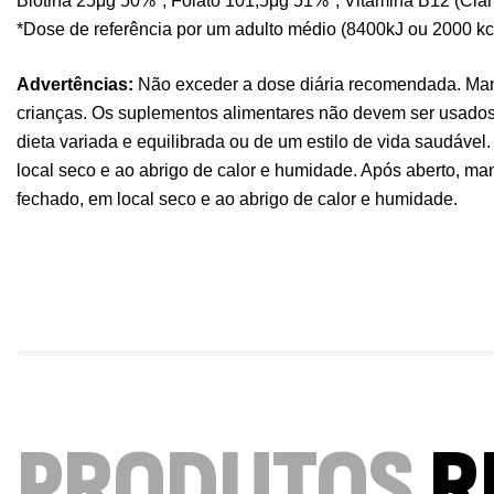
Biotina 25μg 50%*, Folato 101,5μg 51%*, Vitamina B12 (Ci
*Dose de referência por um adulto médio (8400kJ ou 2000 kc
Advertências:
Não exceder a dose diária recomendada. Mant
crianças. Os suplementos alimentares não devem ser usados
dieta variada e equilibrada ou de um estilo de vida saudável.
local seco e ao abrigo de calor e humidade. Após aberto, ma
fechado, em local seco e ao abrigo de calor e humidade.
PRODUTOS
R