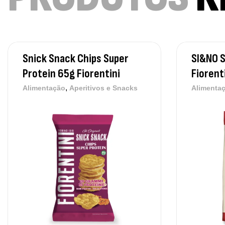
Snick Snack Chips Super
SI&NO S
Protein 65g Fiorentini
Fiorent
,
Alimentação
Aperitivos e Snacks
Alimenta