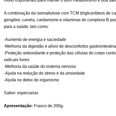
muito importantes para manter o bom metabolismo e boa saú
A combinação da isomaltulose com TCM (triglicerídeos de c
gengibre, canela, cardamomo e vitaminas do complexo B pode
para a saúde, tais como:
-Aumento de energia e saciedade
-Melhoria da digestão e alívio de desconfortos gastrointestina
-Proteção antioxidante e proteção das células do corpo con
radicais livres
-Melhoria da saúde do sistema nervoso
-Ajuda na redução do stress e da ansiedade
-Ajuda no detox do organismo
Sabor: especiarias
Apresentação:
Frasco de 200g.