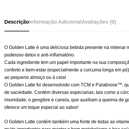
Descrição
Informação Adicional
Avaliações (0)
O Golden Latte é uma deliciosa bebida presente na milen
poderoso detox e anti-inflamatório.
Cada ingrediente tem um papel importante na sua composiçã
conforto e bem-estar (especialmente a curcuma longa em pó)
ao pequeno almoço ou à ceia!
O Golden Latte foi desenvolvido com TCM e Palatinose™, q
de saciedade. Contém diversas especiarias, tais como a cúr
imunidade, o gengibre e canela, que auxiliam a queima de 
oferece um toque especial ao sabor!
O Golden Latte contém também uma fonte de todas as vitam