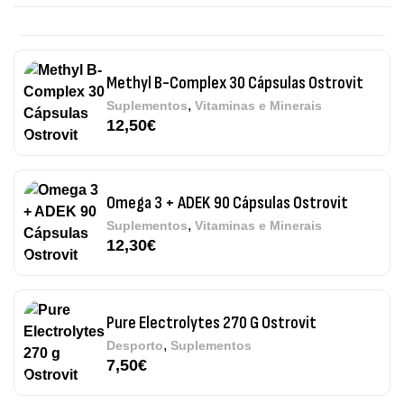
Methyl B-Complex 30 Cápsulas Ostrovit
,
Suplementos
Vitaminas e Minerais
12,50
€
Omega 3 + ADEK 90 Cápsulas Ostrovit
,
Suplementos
Vitaminas e Minerais
12,30
€
Pure Electrolytes 270 G Ostrovit
,
Desporto
Suplementos
7,50
€