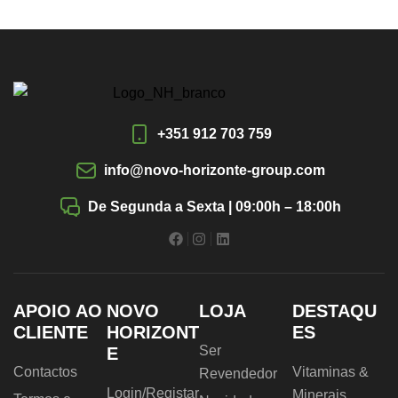
+351 912 703 759
info@novo-horizonte-group.com
De Segunda a Sexta | 09:00h – 18:00h
APOIO AO
NOVO
LOJA
DESTAQU
CLIENTE
HORIZONT
ES
Ser
E
Contactos
Vitaminas &
Revendedor
Login/Registar
Minerais