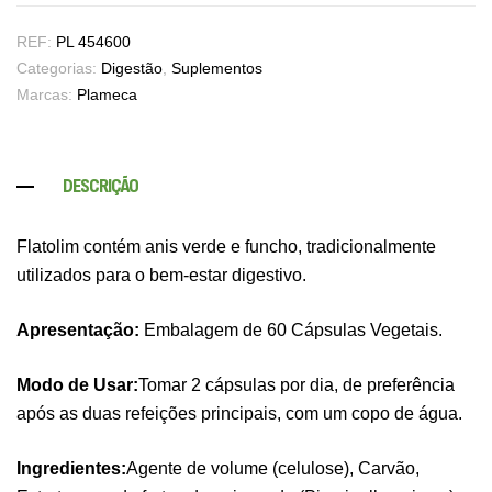
REF:
PL 454600
Categorias:
Digestão
,
Suplementos
Marcas:
Plameca
DESCRIÇÃO
Flatolim contém anis verde e funcho, tradicionalmente
utilizados para o bem-estar digestivo.
Apresentação:
Embalagem de 60 Cápsulas Vegetais.
Modo de Usar:
Tomar 2 cápsulas por dia, de preferência
após as duas refeições principais, com um copo de água.
Ingredientes:
Agente de volume (celulose), Carvão,