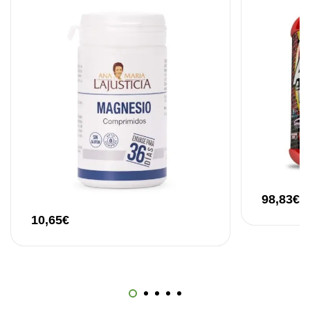
12,30
€
98,83
€
10,65
€