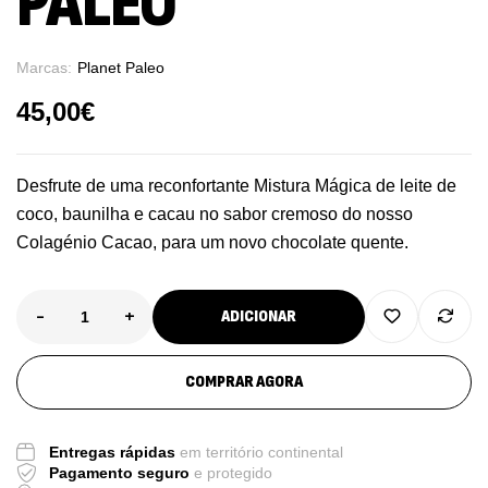
PALEO
Marcas:
Planet Paleo
45,00
€
Desfrute de uma reconfortante Mistura Mágica de leite de
coco, baunilha e cacau no sabor cremoso do nosso
Colagénio Cacao, para um novo chocolate quente.
-
+
ADICIONAR
COMPRAR AGORA
Entregas rápidas
em território continental
Pagamento seguro
e protegido