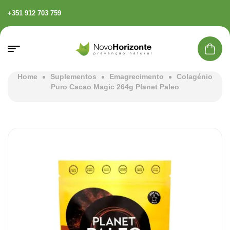
+351 912 703 759
Home
Suplementos
Emagrecimento
Colagénio
Puro Cacao Magic 264g Planet Paleo