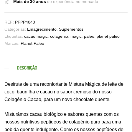
Mais de 30 anos
de experiência no mercado
REF:
PPPP4040
Categorias:
Emagrecimento
,
Suplementos
Etiquetas:
cacao magic
,
colagénio
,
magic
,
paleo
,
planet paleo
Marcas:
Planet Paleo
DESCRIÇÃO
Desfrute de uma reconfortante Mistura Mágica de leite de
coco, baunilha e cacau no sabor cremoso do nosso
Colagénio Cacao, para um novo chocolate quente.
Misturámos cacau biológico e sabores quentes com os
nossos nutritivos peptídeos de colagénio puro para uma
bebida quente indulgente. Como os nossos peptídeos de