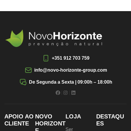
+351 912 703 759
info@novo-horizonte-group.com
De Segunda a Sexta | 09:00h – 18:00h
APOIO AO
NOVO
LOJA
DESTAQU
CLIENTE
HORIZONT
ES
Ser
E