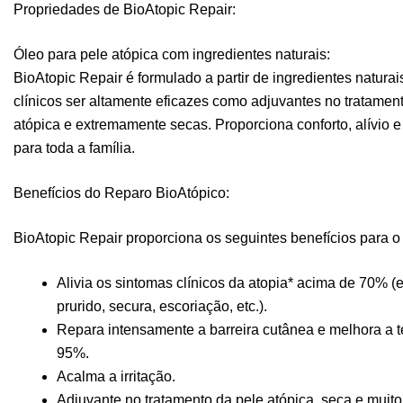
Propriedades de BioAtopic Repair:
Óleo para pele atópica com ingredientes naturais:
BioAtopic Repair é formulado a partir de ingredientes natur
clínicos ser altamente eficazes como adjuvantes no tratamen
atópica e extremamente secas. Proporciona conforto, alívio e
para toda a família.
Benefícios do Reparo BioAtópico:
BioAtopic Repair proporciona os seguintes benefícios para o
Alivia os sintomas clínicos da atopia* acima de 70%
prurido, secura, escoriação, etc.).
Repara intensamente a barreira cutânea e melhora a t
95%.
Acalma a irritação.
Adjuvante no tratamento da pele atópica, seca e muito