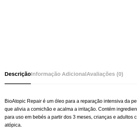
Descrição
Informação Adicional
Avaliações (0)
BioAtopic Repair é um óleo para a reparação intensiva da pe
que alivia a comichão e acalma a irritação. Contém ingredien
para uso em bebés a partir dos 3 meses, crianças e adultos
atópica.