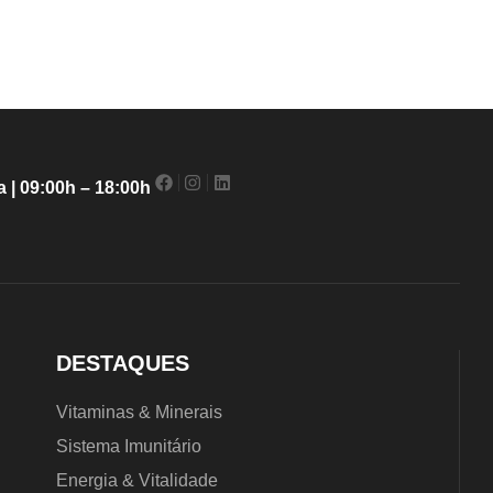
 | 09:00h – 18:00h
DESTAQUES
Vitaminas & Minerais
Sistema Imunitário
Energia & Vitalidade