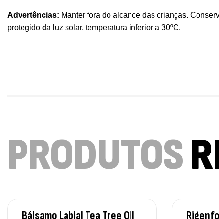
Advertências:
Manter fora do alcance das crianças. Conserv
protegido da luz solar, temperatura inferior a 30ºC.
PRODUTOS
R
Bálsamo Labial Tea Tree Oil
Rigenfo