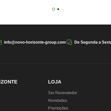
info@novo-horizonte-group.com
De Segunda a Sexta
IZONTE
LOJA
Ser Revendedor
Novidades
Promoções