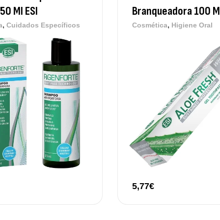
50 Ml ESI
Branqueadora 100 Ml
,
,
a
Cuidados Específicos
Cosmética
Higiene Oral
5,77
€