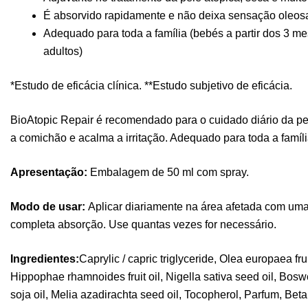
É absorvido rapidamente e não deixa sensação oleos
Adequado para toda a família (bebés a partir dos 3 me
adultos)
*Estudo de eficácia clínica. **Estudo subjetivo de eficácia.
BioAtopic Repair é recomendado para o cuidado diário da pele
a comichão e acalma a irritação. Adequado para toda a família
Apresentação:
Embalagem de 50 ml com spray.
Modo de usar:
Aplicar diariamente na área afetada com u
completa absorção. Use quantas vezes for necessário.
Ingredientes:
Caprylic / capric triglyceride, Olea europaea frui
Hippophae rhamnoides fruit oil, Nigella sativa seed oil, Bosw
soja oil, Melia azadirachta seed oil, Tocopherol, Parfum, Beta