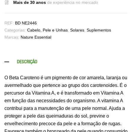
Mais de 30 anos
de experiência no mercado
REF:
BD NE2446
Categorias:
Cabelo, Pele e Unhas
,
Solares
,
Suplementos
Marcas:
Nature Essential
DESCRIÇÃO
O Beta Caroteno é um pigmento de cor amarela, laranja ou
avermelhado que pertence ao grupo dos carotenoides. É o
percursor da Vitamina A, e é transformado em Vitamina A
em função das necessidades do organismo. A vitamina A
contribui para a manutenção de uma pele normal. Ajuda a
proteger a pele das queimaduras do sol, previne o
envelhecimento precoce da pele e a formação de rugas.
Favorece também o bronzeado da pele quando consumido