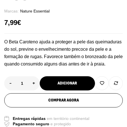
Marcas:
Nature Essential
7,99
€
O Beta Caroteno ajuda a proteger a pele das queimaduras
do sol, previne o envelhecimento precoce da pele e a
formação de rugas. Favorece também o bronzeado da pele
quando consumido alguns dias antes de ir à praia.
-
+
ADICIONAR
COMPRAR AGORA
Entregas rápidas
em território continental
Pagamento seguro
e protegido