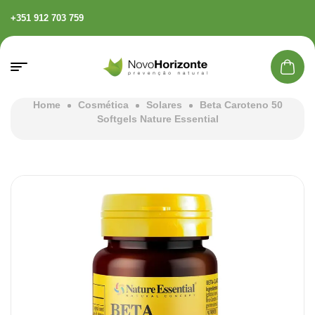
+351 912 703 759
Home
Cosmética
Solares
Beta Caroteno 50
Softgels Nature Essential